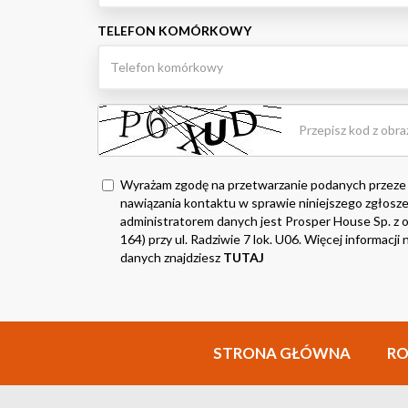
TELEFON KOMÓRKOWY
Wyrażam zgodę na przetwarzanie podanych przeze
nawiązania kontaktu w sprawie niniejszego zgłosze
administratorem danych jest Prosper House Sp. z o.
164) przy ul. Radziwie 7 lok. U06. Więcej informacj
danych znajdziesz
TUTAJ
STRONA GŁÓWNA
R