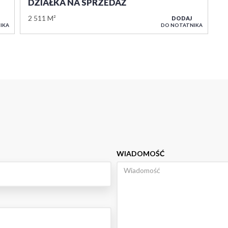
DZIAŁKA NA SPRZEDAŻ
2 511 M²
DODAJ
IKA
DO NOTATNIKA
WIADOMOŚĆ