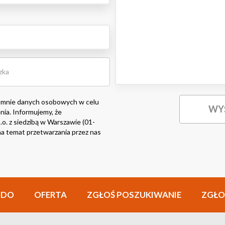
 mnie danych osobowych w celu
nia. Informujemy, że
o. z siedzibą w Warszawie (01-
i na temat przetwarzania przez nas
ODO
OFERTA
ZGŁOŚ POSZUKIWANIE
ZGŁO