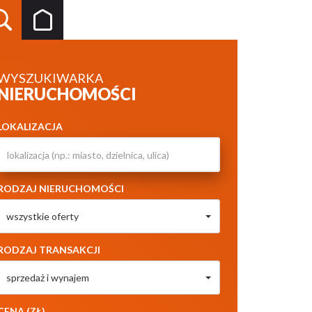
WYSZUKIWARKA
NIERUCHOMOŚCI
LOKALIZACJA
RODZAJ NIERUCHOMOŚCI
wszystkie oferty
RODZAJ TRANSAKCJI
sprzedaż i wynajem
CENA (ZŁ)