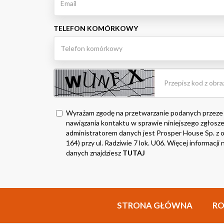
TELEFON KOMÓRKOWY
Wyrażam zgodę na przetwarzanie podanych przeze
nawiązania kontaktu w sprawie niniejszego zgłosze
administratorem danych jest Prosper House Sp. z o.
164) przy ul. Radziwie 7 lok. U06. Więcej informacj
danych znajdziesz
TUTAJ
STRONA GŁÓWNA
R