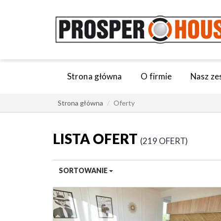
Strona główna
O firmie
Nasz ze
Strona główna
Oferty
LISTA OFERT
219 OFERT
SORTOWANIE