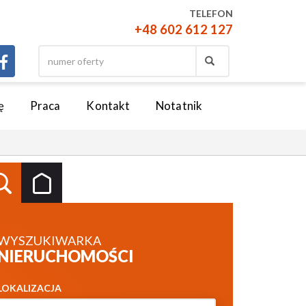
TELEFON
+48 602 612 127
ę
Praca
Kontakt
Notatnik
WYSZUKIWARKA
NIERUCHOMOŚCI
LOKALIZACJA