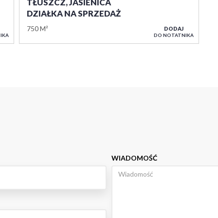
TŁUSZCZ, JASIENICA
DZIAŁKA NA SPRZEDAŻ
750 M²
DODAJ
IKA
DO NOTATNIKA
WIADOMOŚĆ