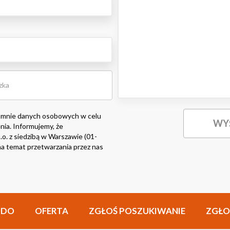
 mnie danych osobowych w celu
nia. Informujemy, że
o. z siedzibą w Warszawie (01-
i na temat przetwarzania przez nas
ODO
OFERTA
ZGŁOŚ POSZUKIWANIE
ZGŁO