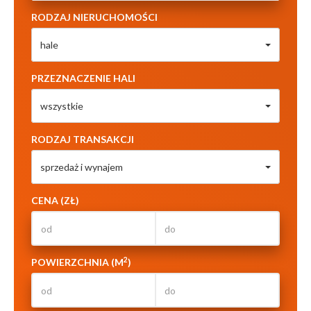
RODZAJ NIERUCHOMOŚCI
hale
PRZEZNACZENIE HALI
wszystkie
RODZAJ TRANSAKCJI
sprzedaż i wynajem
CENA (ZŁ)
2
POWIERZCHNIA (M
)