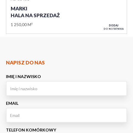
MARKI
HALA NA SPRZEDAŻ
1 250,00 M²
DODAJ
DO NOTATNIKA
NAPISZ DO NAS
IMIĘ I NAZWISKO
EMAIL
TELEFON KOMÓRKOWY