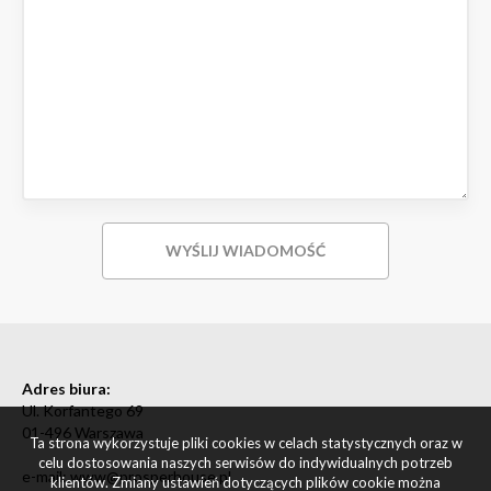
Adres biura:
Ul. Korfantego 69
01-496 Warszawa
Ta strona wykorzystuje pliki cookies w celach statystycznych oraz w
celu dostosowania naszych serwisów do indywidualnych potrzeb
e-mail: www@prosperhouse.pl
klientów. Zmiany ustawień dotyczących plików cookie można