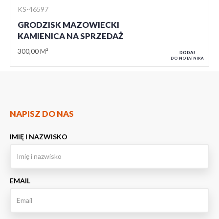
KS-46597
GRODZISK MAZOWIECKI
KAMIENICA NA SPRZEDAŻ
300,00 M²
DODAJ
DO NOTATNIKA
NAPISZ DO NAS
IMIĘ I NAZWISKO
EMAIL