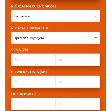
RODZAJ NIERUCHOMOŚCI
kamienice
RODZAJ TRANSAKCJI
sprzedaż i wynajem
CENA (ZŁ)
2
POWIERZCHNIA (M
)
LICZBA POKOI