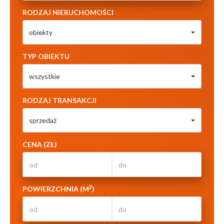
RODZAJ NIERUCHOMOŚCI
obiekty
TYP OBIEKTU
wszystkie
RODZAJ TRANSAKCJI
sprzedaż
CENA (ZŁ)
2
POWIERZCHNIA (M
)