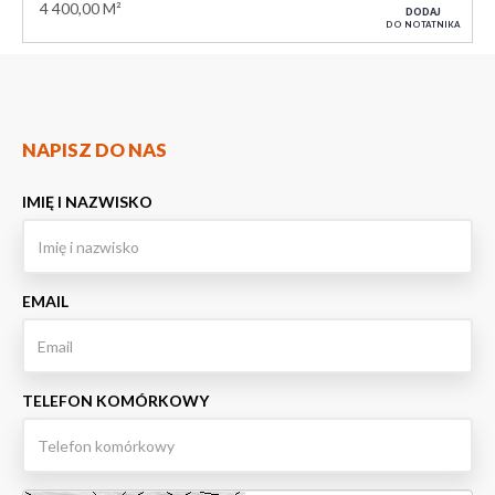
4 400,00 M²
DODAJ
DO NOTATNIKA
NAPISZ DO NAS
IMIĘ I NAZWISKO
EMAIL
TELEFON KOMÓRKOWY