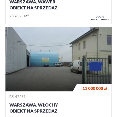
WARSZAWA, WAWER
OBIEKT NA SPRZEDAŻ
2 273,25 M²
DODAJ
DO NOTATNIKA
11 000 000
zł
BS-47251
WARSZAWA, WŁOCHY
OBIEKT NA SPRZEDAŻ