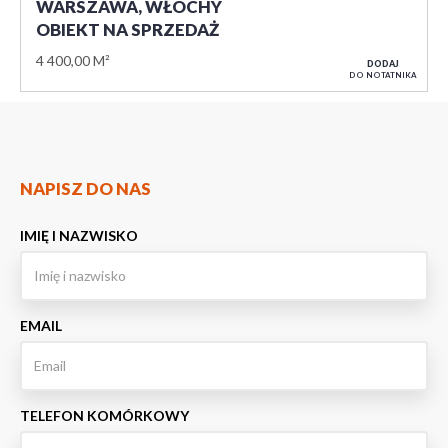
WARSZAWA, WŁOCHY
OBIEKT NA SPRZEDAŻ
4 400,00 M²
DODAJ
DO NOTATNIKA
NAPISZ DO NAS
IMIĘ I NAZWISKO
EMAIL
TELEFON KOMÓRKOWY