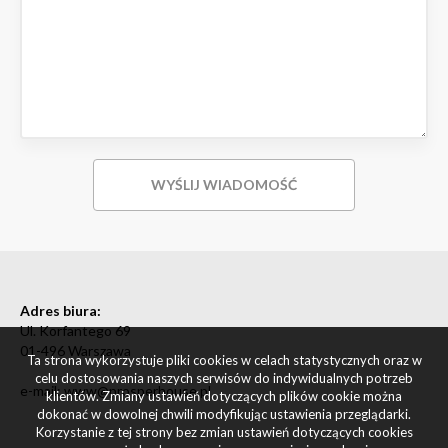
Adres biura:
Ul. Korfantego 69
01-496 Warszawa
Ta strona wykorzystuje pliki cookies w celach statystycznych oraz w
celu dostosowania naszych serwisów do indywidualnych potrzeb
e-mail: www@prosperhouse.pl
klientów. Zmiany ustawień dotyczących plików cookie można
dokonać w dowolnej chwili modyfikując ustawienia przeglądarki.
Korzystanie z tej strony bez zmian ustawień dotyczących cookies