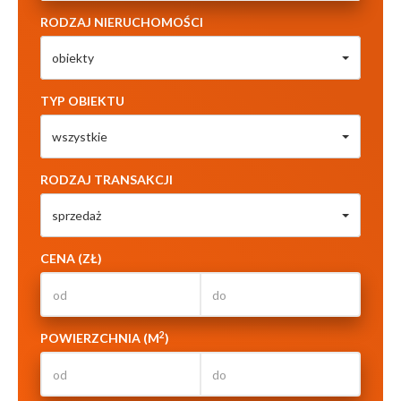
RODZAJ NIERUCHOMOŚCI
obiekty
TYP OBIEKTU
wszystkie
RODZAJ TRANSAKCJI
sprzedaż
CENA (ZŁ)
2
POWIERZCHNIA (M
)