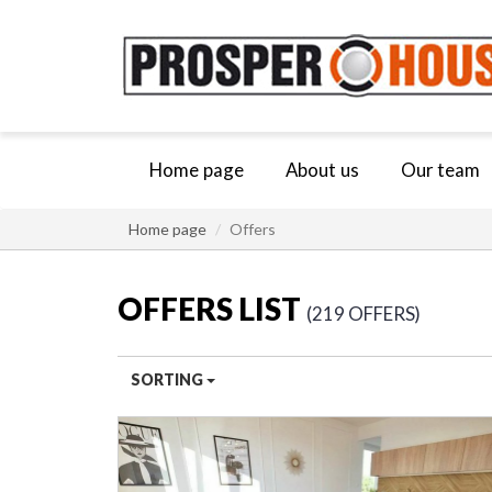
Home page
About us
Our team
Home page
Offers
OFFERS LIST
219 OFFERS
SORTING