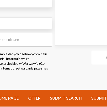
 mnie danych osobowych w celu
nia. Informujemy, że
o. z siedzibą w Warszawie (01-
i na temat przetwarzania przez nas
OME PAGE
OFFER
SUBMIT SEARCH
SUBMIT