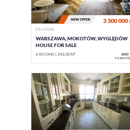
NEW OFFER
3 300 000
DS-57058
WARSZAWA, MOKOTÓW, WYGLĘDÓW
HOUSE FOR SALE
6 ROOMS
242,00 M²
ADD
TO NOTE