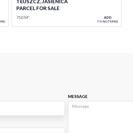
TŁUSZCZ, JASIENICA
PARCEL FOR SALE
750 M²
ADD
PAD
TO NOTEPAD
MESSAGE