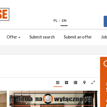
PL
EN
Offer
Submit search
Submit an offer
Jo