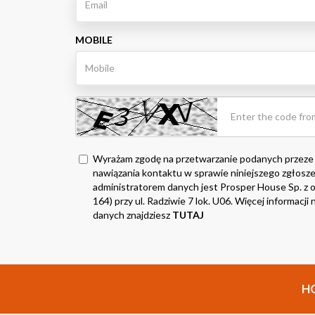
MOBILE
Wyrażam zgodę na przetwarzanie podanych przeze
nawiązania kontaktu w sprawie niniejszego zgłosze
administratorem danych jest Prosper House Sp. z o.
164) przy ul. Radziwie 7 lok. U06. Więcej informacj
danych znajdziesz
TUTAJ
H