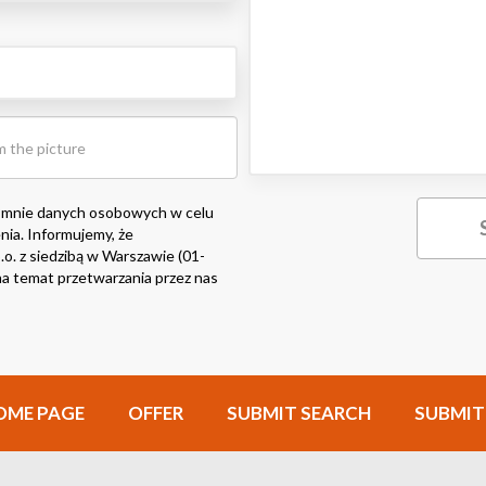
 mnie danych osobowych w celu
nia. Informujemy, że
o. z siedzibą w Warszawie (01-
i na temat przetwarzania przez nas
OME PAGE
OFFER
SUBMIT SEARCH
SUBMIT