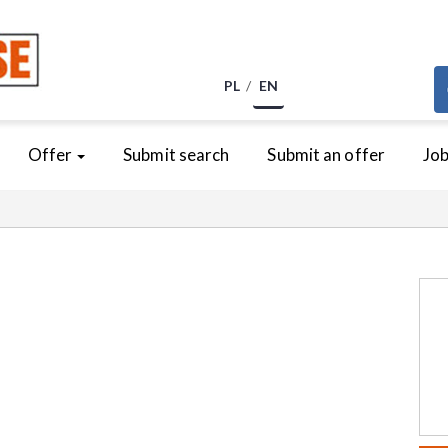
PL
EN
Offer
Submit search
Submit an offer
Jo