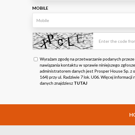
MOBILE
Wyrażam zgodę na przetwarzanie podanych przeze
nawiązania kontaktu w sprawie niniejszego zgłosze
administratorem danych jest Prosper House Sp. z o.
164) przy ul. Radziwie 7 lok. U06. Więcej informacj
danych znajdziesz
TUTAJ
H