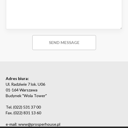
Adres biura:
Ul. Radziwie 7 lok. U06
01-164 Warszawa
Budynek "Wola Tower"
Tel. (022) 531 37 00
Fax. (022) 831 13 60
e-mail: www@prosperhouse.pl