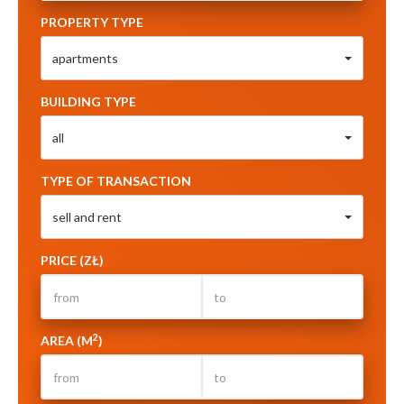
PROPERTY TYPE
apartments
BUILDING TYPE
all
TYPE OF TRANSACTION
sell and rent
PRICE (ZŁ)
2
AREA (M
)