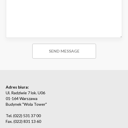
Adres biura:
Ul. Radziwie 7 lok. U06
01-164 Warszawa
Budynek "Wola Tower"
Tel. (022) 531 37 00
Fax. (022) 831 13 60