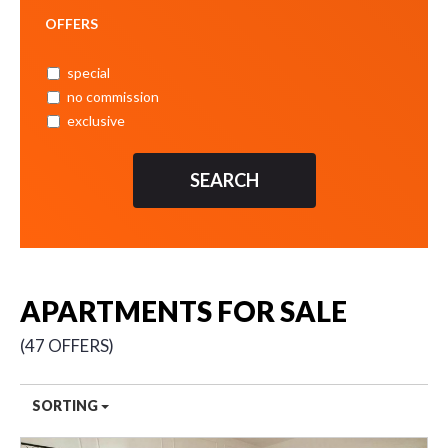
OFFERS
special
no commission
exclusive
APARTMENTS FOR SALE
47 OFFERS
SORTING