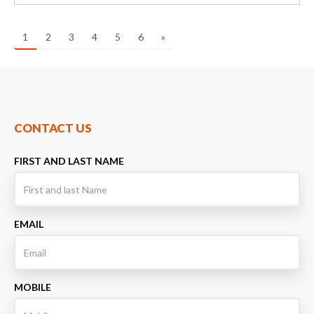
1
2
3
4
5
6
»
CONTACT US
FIRST AND LAST NAME
EMAIL
MOBILE