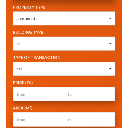
PROPERTY TYPE
apartments
BUILDING TYPE
all
TYPE OF TRANSACTION
sell
PRICE (ZŁ)
2
AREA (M
)