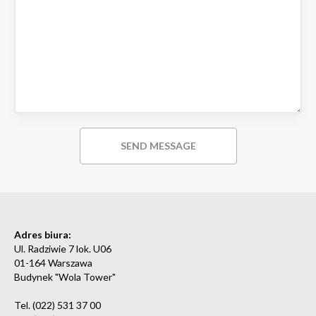
Adres biura:
Ul. Radziwie 7 lok. U06
01-164 Warszawa
Budynek "Wola Tower"
Tel. (022) 531 37 00