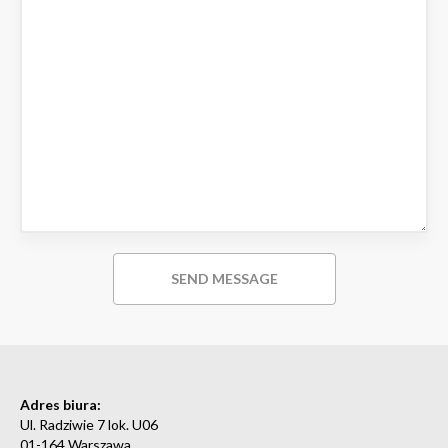
Adres biura:
Ul. Radziwie 7 lok. U06
01-164 Warszawa