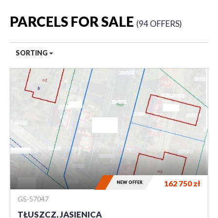
PARCELS FOR SALE
94 OFFERS
SORTING
162 750
zł
NEW OFFER
GS-57047
TŁUSZCZ, JASIENICA