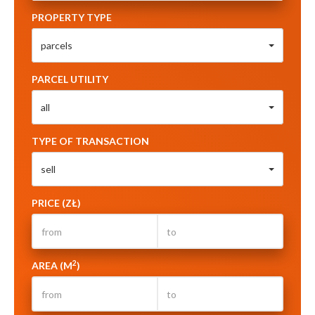
PROPERTY TYPE
parcels
PARCEL UTILITY
all
TYPE OF TRANSACTION
sell
PRICE (ZŁ)
2
AREA (M
)