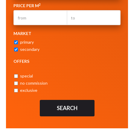
2
PRICE PER M
MARKET
primary
secondary
OFFERS
special
no commission
exclusive