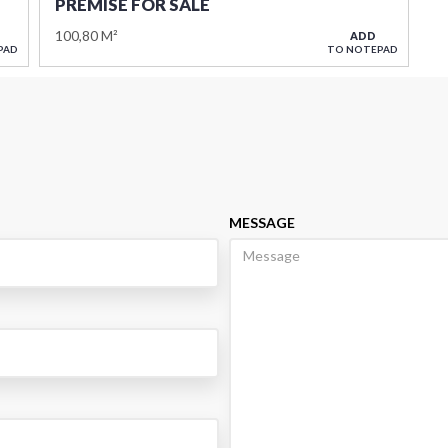
PREMISE FOR SALE
100,80 M²
ADD
PAD
TO NOTEPAD
MESSAGE