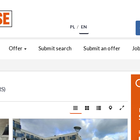
PL
EN
Offer
Submit search
Submit an offer
Jo
RS