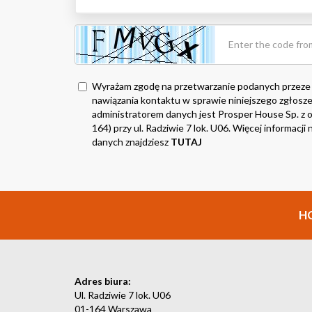
Wyrażam zgodę na przetwarzanie podanych przeze
nawiązania kontaktu w sprawie niniejszego zgłosze
administratorem danych jest Prosper House Sp. z o.
164) przy ul. Radziwie 7 lok. U06. Więcej informacj
danych znajdziesz
TUTAJ
H
Adres biura:
Ul. Radziwie 7 lok. U06
01-164 Warszawa