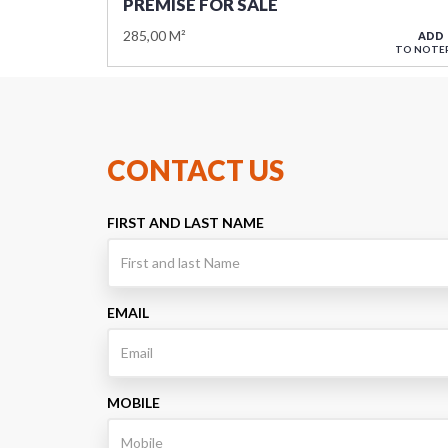
PREMISE FOR SALE
285,00 M²
ADD
TO NOTE
CONTACT US
FIRST AND LAST NAME
EMAIL
MOBILE