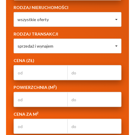
RODZAJ NIERUCHOMOŚCI
wszystkie oferty
RODZAJ TRANSAKCJI
sprzedaż i wynajem
CENA (ZŁ)
2
POWIERZCHNIA (M
)
2
CENA ZA M