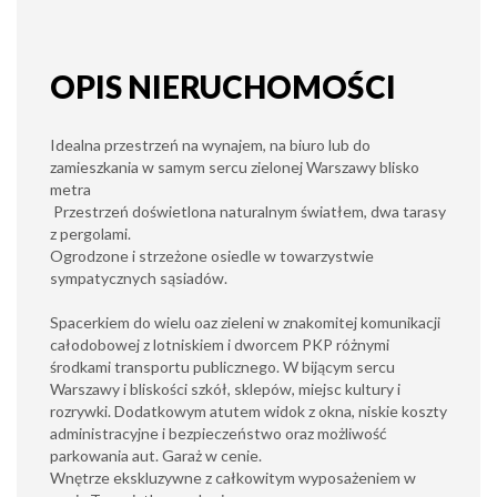
OPIS NIERUCHOMOŚCI
Idealna przestrzeń na wynajem, na biuro lub do
zamieszkania w samym sercu zielonej Warszawy blisko
metra
Przestrzeń doświetlona naturalnym światłem, dwa tarasy
z pergolami.
Ogrodzone i strzeżone osiedle w towarzystwie
sympatycznych sąsiadów.
Spacerkiem do wielu oaz zieleni w znakomitej komunikacji
całodobowej z lotniskiem i dworcem PKP różnymi
środkami transportu publicznego. W bijącym sercu
Warszawy i bliskości szkół, sklepów, miejsc kultury i
rozrywki. Dodatkowym atutem widok z okna, niskie koszty
administracyjne i bezpieczeństwo oraz możliwość
parkowania aut. Garaż w cenie.
Wnętrze ekskluzywne z całkowitym wyposażeniem w