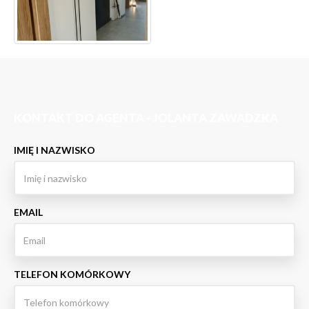
KONTAKT DO AGENTA - JOLANTA ZAWADZKA
IMIĘ I NAZWISKO
EMAIL
TELEFON KOMÓRKOWY