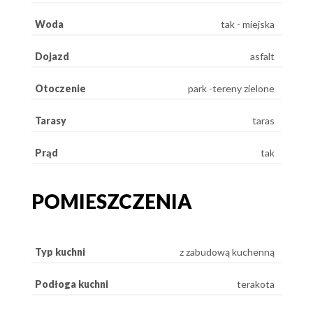
Woda
tak - miejska
Dojazd
asfalt
Otoczenie
park -tereny zielone
Tarasy
taras
Prąd
tak
POMIESZCZENIA
Typ kuchni
z zabudową kuchenną
Podłoga kuchni
terakota