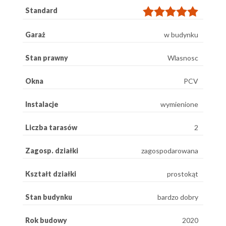
Standard
Garaż
w budynku
Stan prawny
Wlasnosc
Okna
PCV
Instalacje
wymienione
Liczba tarasów
2
Zagosp. działki
zagospodarowana
Kształt działki
prostokąt
Stan budynku
bardzo dobry
Rok budowy
2020