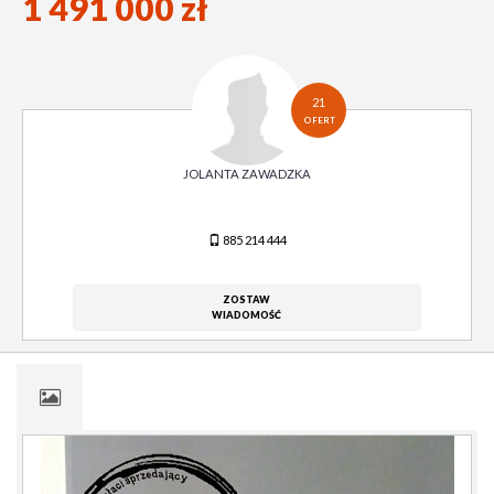
1 491 000 zł
21
OFERT
JOLANTA ZAWADZKA
885 214 444
ZOSTAW
WIADOMOŚĆ