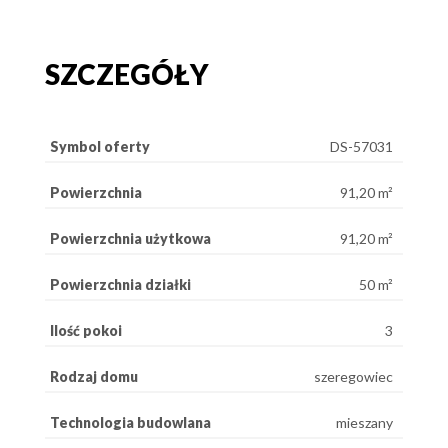
SZCZEGÓŁY
Symbol oferty
DS-57031
Powierzchnia
91,20 m²
Powierzchnia użytkowa
91,20 m²
Powierzchnia działki
50 m²
Ilość pokoi
3
Rodzaj domu
szeregowiec
Technologia budowlana
mieszany