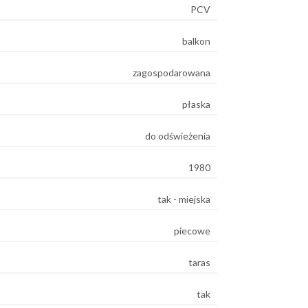
PCV
balkon
zagospodarowana
płaska
do odświeżenia
1980
tak - miejska
piecowe
taras
tak