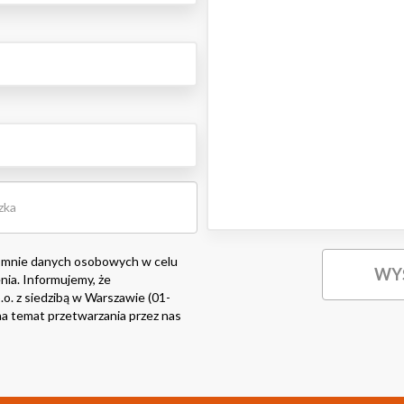
 mnie danych osobowych w celu
nia. Informujemy, że
o. z siedzibą w Warszawie (01-
i na temat przetwarzania przez nas