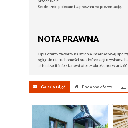
przedszkole.
Serdecznie polecam i zapraszam na prezentację.
NOTA PRAWNA
Opis oferty zawarty na stronie internetowej sporz
oględzin nieruchomości oraz informacji uzyskanych 
aktualizacji i nie stanowi oferty określonej w art. 6
Galeria zdjęć
Podobne oferty