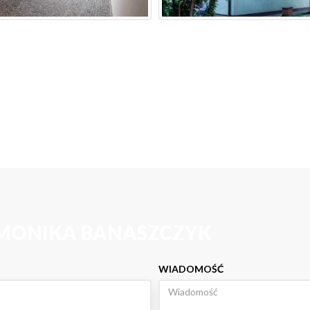
 MONIKA BANASZCZYK
WIADOMOŚĆ