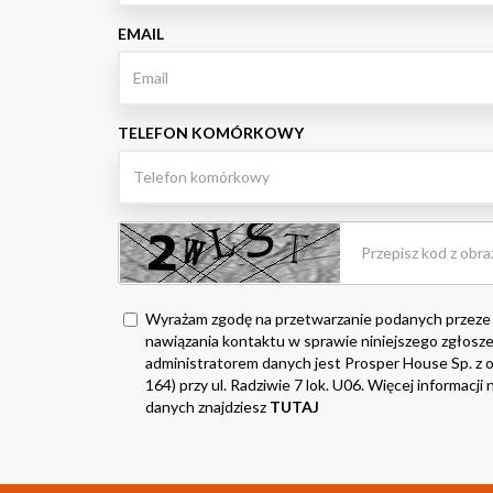
EMAIL
TELEFON KOMÓRKOWY
Wyrażam zgodę na przetwarzanie podanych przeze
nawiązania kontaktu w sprawie niniejszego zgłosze
administratorem danych jest Prosper House Sp. z o.
164) przy ul. Radziwie 7 lok. U06. Więcej informacj
danych znajdziesz
TUTAJ