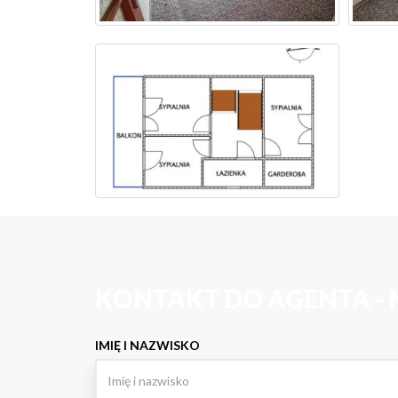
KONTAKT DO AGENTA -
IMIĘ I NAZWISKO