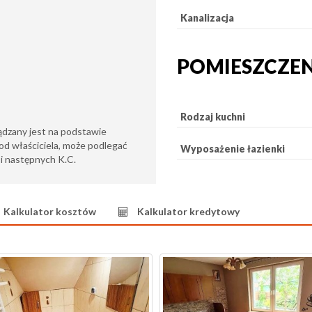
Kanalizacja
POMIESZCZE
Rodzaj kuchni
ądzany jest na podstawie
od właściciela, może podlegać
Wyposażenie łazienki
6 i następnych K.C.
Kalkulator kosztów
Kalkulator kredytowy