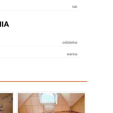
tak
NIA
oddzielna
wanna