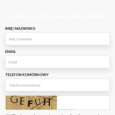
KONTAKT DO AGENTA - PAULA MIKOŁAJEWSKA
IMIĘ I NAZWISKO
EMAIL
TELEFON KOMÓRKOWY