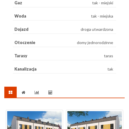
Gaz
tak - miejski
Woda
tak - miejska
Dojazd
droga utwardzona
Otoczenie
domy jednorodzinne
Tarasy
taras
Kanalizacja
tak