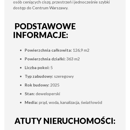
osób ceniących ciszę, przestrzeń i jednocześnie szybki
dostęp do Centrum Warszawy.
PODSTAWOWE
INFORMACJE:
Powierzchnia całkowita:
126,9 m2
Powierzchnia działki:
363 m2
Liczba pokoi:
5
Typ zabudowy:
szeregowy
Rok budowy:
2025
Stan:
deweloperski
Media:
prąd, woda, kanalizacja, światłowód
ATUTY NIERUCHOMOŚCI: