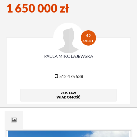
1 650 000 zł
42
OFERT
PAULA MIKOŁAJEWSKA
512 475 538
ZOSTAW
WIADOMOŚĆ