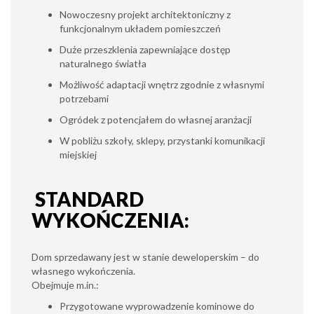
Nowoczesny projekt architektoniczny z
funkcjonalnym układem pomieszczeń
Duże przeszklenia zapewniające dostęp
naturalnego światła
Możliwość adaptacji wnętrz zgodnie z własnymi
potrzebami
Ogródek z potencjałem do własnej aranżacji
W pobliżu szkoły, sklepy, przystanki komunikacji
miejskiej
STANDARD
WYKOŃCZENIA:
Dom sprzedawany jest w stanie deweloperskim – do
własnego wykończenia.
Obejmuje m.in.:
Przygotowane wyprowadzenie kominowe do