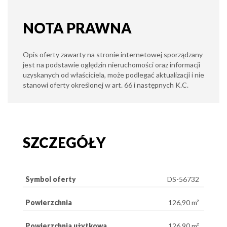
NOTA PRAWNA
Opis oferty zawarty na stronie internetowej sporządzany
jest na podstawie oględzin nieruchomości oraz informacji
uzyskanych od właściciela, może podlegać aktualizacji i nie
stanowi oferty określonej w art. 66 i następnych K.C.
SZCZEGÓŁY
Symbol oferty
DS-56732
Powierzchnia
126,90 m²
Powierzchnia użytkowa
126,90 m²