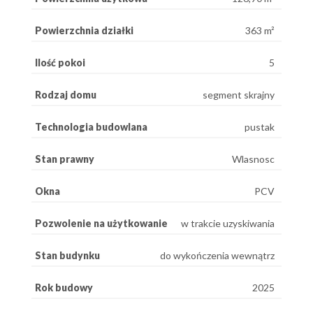
Powierzchnia działki
363 m²
Ilość pokoi
5
Rodzaj domu
segment skrajny
Technologia budowlana
pustak
Stan prawny
Wlasnosc
Okna
PCV
Pozwolenie na użytkowanie
w trakcie uzyskiwania
Stan budynku
do wykończenia wewnątrz
Rok budowy
2025