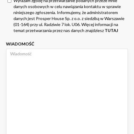
Wyrażam zgodę na przetwarzanie podanych przeze mnie
danych osobowych w celu nawiązania kontaktu w sprawie
niniejszego zgłoszenia. Informujemy, że administratorem
danych jest Prosper House Sp. z o.o. z siedzibą w Warszawie
(01-164) przy ul. Radziwie 7 lok. U06. Więcej informacji na
temat przetwarzania przez nas danych znajdziesz
TUTAJ
WIADOMOŚĆ