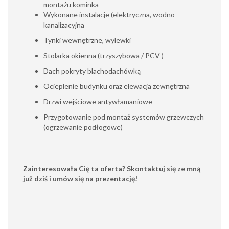
montażu kominka
Wykonane instalacje (elektryczna, wodno-
kanalizacyjna
Tynki wewnętrzne, wylewki
Stolarka okienna (trzyszybowa / PCV )
Dach pokryty blachodachówką
Ocieplenie budynku oraz elewacja zewnętrzna
Drzwi wejściowe antywłamaniowe
Przygotowanie pod montaż systemów grzewczych
(ogrzewanie podłogowe)
Zainteresowała Cię ta oferta? Skontaktuj się ze mną
już dziś i umów się na prezentację!