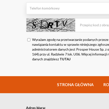
Wyrażam zgodę na przetwarzanie podanych przeze
nawiązania kontaktu w sprawie niniejszego zgłosze
administratorem danych jest Prosper House Sp. z o.
164) przy ul. Radziwie 7 lok. U06. Więcej informacj
danych znajdziesz
TUTAJ
STRONA GŁÓWNA
R
Adres biura: