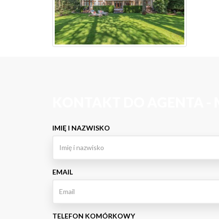
KONTAKT DO AGENTA -
IMIĘ I NAZWISKO
EMAIL
TELEFON KOMÓRKOWY