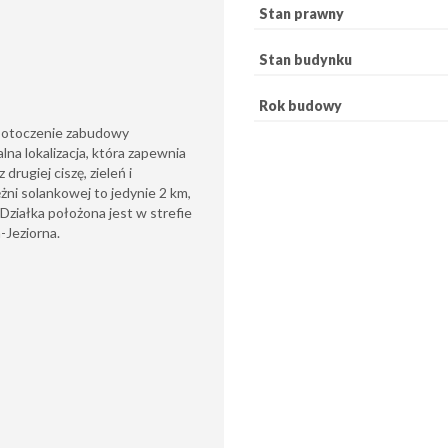
Stan prawny
Stan budynku
Rok budowy
a, otoczenie zabudowy
lna lokalizacja, która zapewnia
drugiej ciszę, zieleń i
żni solankowej to jedynie 2 km,
Działka położona jest w strefie
-Jeziorna.