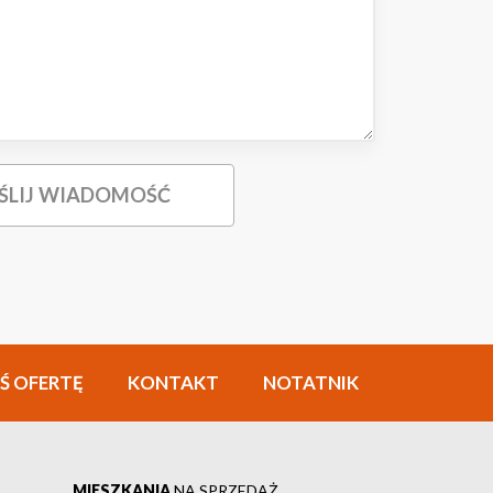
Ś OFERTĘ
KONTAKT
NOTATNIK
MIESZKANIA
NA SPRZEDAŻ