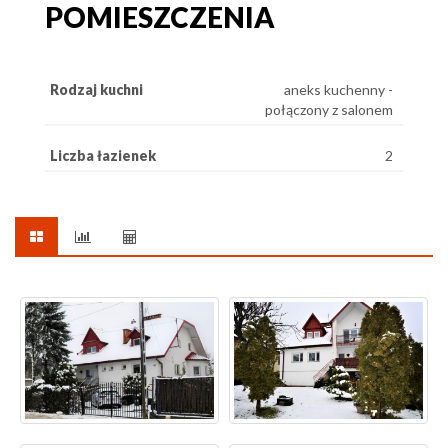
POMIESZCZENIA
Rodzaj kuchni
aneks kuchenny -
połączony z salonem
Liczba łazienek
2