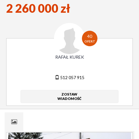
2 260 000 zł
40
OFERT
RAFAŁ KUREK
512 057 915
ZOSTAW
WIADOMOŚĆ