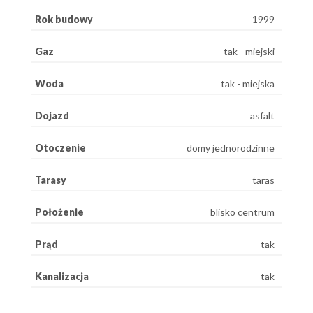
Rok budowy
1999
Gaz
tak - miejski
Woda
tak - miejska
Dojazd
asfalt
Otoczenie
domy jednorodzinne
Tarasy
taras
Położenie
blisko centrum
Prąd
tak
Kanalizacja
tak