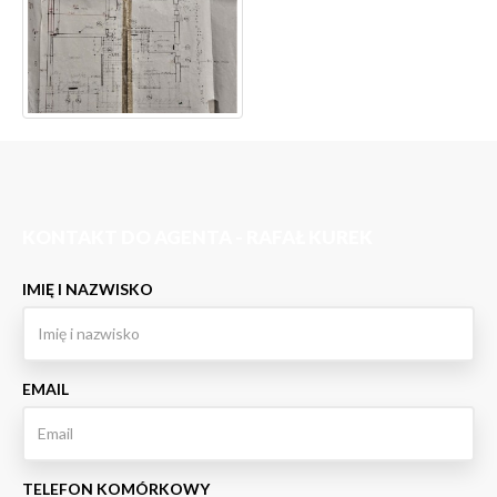
KONTAKT DO AGENTA - RAFAŁ KUREK
IMIĘ I NAZWISKO
EMAIL
TELEFON KOMÓRKOWY