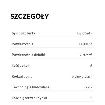
SZCZEGÓŁY
Symbol oferty
DS-56247
Powierzchnia
300,00 m²
Powierzchnia działki
2 709 m²
Ilość pokoi
6
Rodzaj domu
wolno stojący
Technologia budowlana
cegła
Ilość pięter w budynku
1