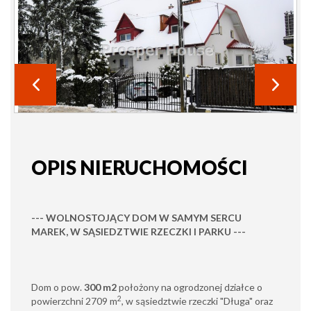
OPIS NIERUCHOMOŚCI
--- WOLNOSTOJĄCY DOM W SAMYM SERCU
MAREK, W SĄSIEDZTWIE RZECZKI I PARKU ---
Dom o pow.
300
m2
położony na ogrodzonej działce o
2
powierzchni 2709 m
, w sąsiedztwie rzeczki "Długa" oraz