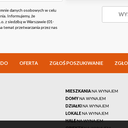
 mnie danych osobowych w celu
nia. Informujemy, że
o. z siedzibą w Warszawie (01-
i na temat przetwarzania przez nas
ODO
OFERTA
ZGŁOŚ POSZUKIWANIE
ZGŁO
MIESZKANIA
NA WYNAJEM
DOMY
NA WYNAJEM
DZIAŁKI
NA WYNAJEM
LOKALE
NA WYNAJEM
HALE
NA WYNAJEM