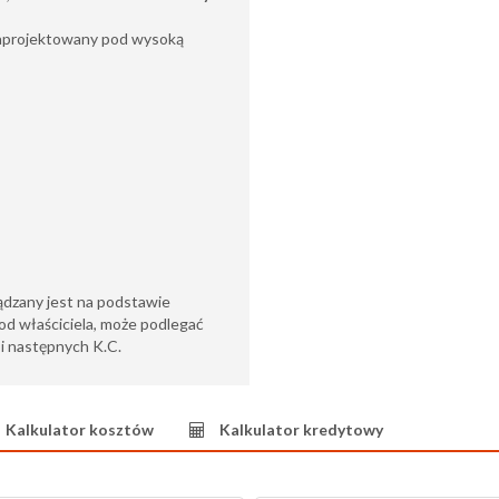
zaprojektowany pod wysoką
ądzany jest na podstawie
od właściciela, może podlegać
6 i następnych K.C.
Kalkulator kosztów
Kalkulator kredytowy