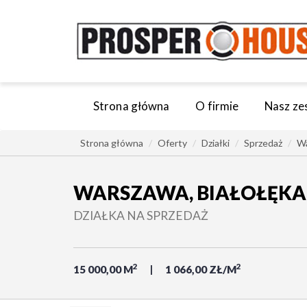
Strona główna
O firmie
Nasz ze
Strona główna
Oferty
Działki
Sprzedaż
W
WARSZAWA, BIAŁOŁĘKA
DZIAŁKA NA SPRZEDAŻ
2
2
15 000,00 M
1 066,00 ZŁ/M