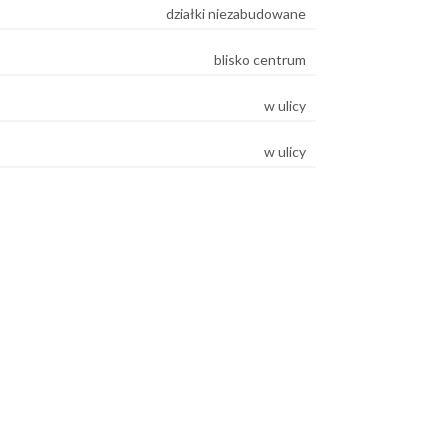
działki niezabudowane
blisko centrum
w ulicy
w ulicy