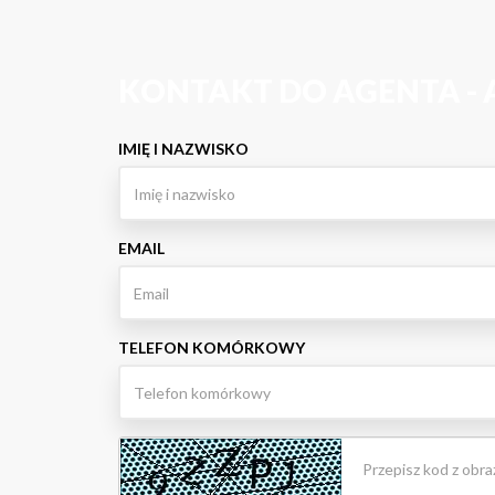
KONTAKT DO AGENTA - 
IMIĘ I NAZWISKO
EMAIL
TELEFON KOMÓRKOWY