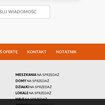
Ś OFERTĘ
KONTAKT
NOTATNIK
MIESZKANIA
NA SPRZEDAŻ
DOMY
NA SPRZEDAŻ
DZIAŁKI
NA SPRZEDAŻ
LOKALE
NA SPRZEDAŻ
HALE
NA SPRZEDAŻ