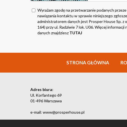
Wyrażam zgodę na przetwarzanie podanych przeze
nawiązania kontaktu w sprawie niniejszego zgłosze
administratorem danych jest Prosper House Sp. z o.
164) przy ul. Radziwie 7 lok. U06. Więcej informacj
danych znajdziesz
TUTAJ
STRONA GŁÓWNA
R
Adres biura:
Ul. Korfantego 69
01-496 Warszawa
e-mail: www@prosperhouse.pl