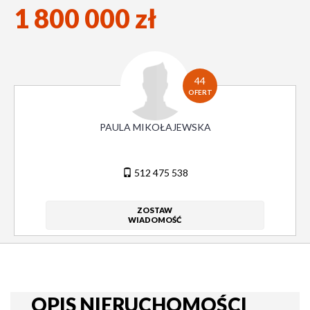
1 800 000 zł
44
OFERT
PAULA MIKOŁAJEWSKA
512 475 538
ZOSTAW
WIADOMOŚĆ
OPIS NIERUCHOMOŚCI