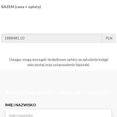
RAZEM (cena + opłaty)
PLN
Uwaga: mogą wystąpić dodatkowe opłaty za założenie księgi
wieczystej oraz ustanowienie hipoteki.
KONTAKT DO AGENTA - PAULA MIKOŁAJEWSKA
IMIĘ I NAZWISKO