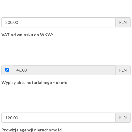
PLN
VAT od wniosku do WKW:
PLN
Wypisy aktu notarialnego - około
PLN
Prowizja agencji nieruchomości