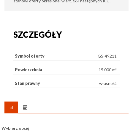
stanowi oferty określonej w art. 66 i następnych K.C.
SZCZEGÓŁY
Symbol oferty
GS-49211
Powierzchnia
15 000 m²
Stan prawny
własność
Wybierz opcję