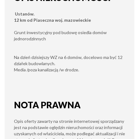
Ustanów.
12 km od Piaseczna woj. mazowieckie
Grunt inwestycyjny pod budowę osiedla domów
jednorodzinnych
Na dzień dzisiejszy WZ na 6 domów, docelowo ma być 12
działek budowlanych.
Media /poza kanalizacją /w drodze.
NOTA PRAWNA
Opis oferty zawarty na stronie internetowej sporządzany
jest na podstawie oględzin nieruchomości oraz informacji
uzyskanych od właściciela, może podlegać aktualizacji i nie