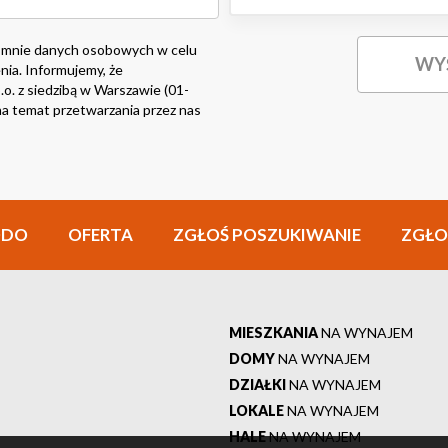
 mnie danych osobowych w celu
nia. Informujemy, że
o. z siedzibą w Warszawie (01-
i na temat przetwarzania przez nas
ODO
OFERTA
ZGŁOŚ POSZUKIWANIE
ZGŁO
MIESZKANIA
NA WYNAJEM
DOMY
NA WYNAJEM
DZIAŁKI
NA WYNAJEM
LOKALE
NA WYNAJEM
HALE
NA WYNAJEM