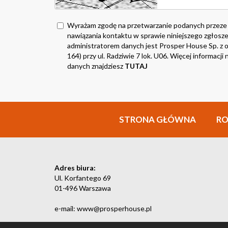
Wyrażam zgodę na przetwarzanie podanych przeze
nawiązania kontaktu w sprawie niniejszego zgłosze
administratorem danych jest Prosper House Sp. z o.
164) przy ul. Radziwie 7 lok. U06. Więcej informacj
danych znajdziesz
TUTAJ
STRONA GŁÓWNA
R
Adres biura:
Ul. Korfantego 69
01-496 Warszawa
e-mail: www@prosperhouse.pl