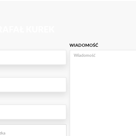
RAFAŁ KUREK
WIADOMOŚĆ