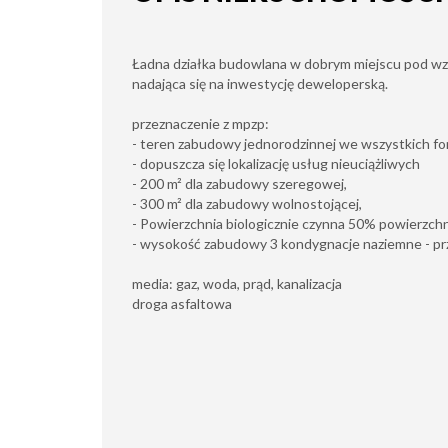
Ładna działka budowlana w dobrym miejscu pod w
nadająca się na inwestycję deweloperską.
przeznaczenie z mpzp:
- teren zabudowy jednorodzinnej we wszystkich f
- dopuszcza się lokalizację usług nieuciążliwych
- 200 m² dla zabudowy szeregowej,
- 300 m² dla zabudowy wolnostojącej,
- Powierzchnia biologicznie czynna 50% powierzchni
- wysokość zabudowy 3 kondygnacje naziemne - pr
media: gaz, woda, prąd, kanalizacja
droga asfaltowa