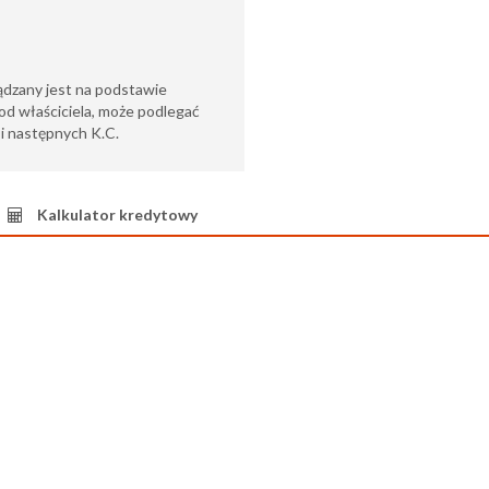
ądzany jest na podstawie
od właściciela, może podlegać
6 i następnych K.C.
Kalkulator kredytowy