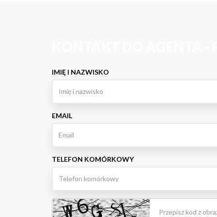
KONTAKT DO AGENTA - 
IMIĘ I NAZWISKO
EMAIL
TELEFON KOMÓRKOWY