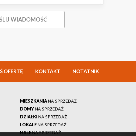
Ś OFERTĘ
KONTAKT
NOTATNIK
MIESZKANIA
NA SPRZEDAŻ
DOMY
NA SPRZEDAŻ
DZIAŁKI
NA SPRZEDAŻ
LOKALE
NA SPRZEDAŻ
HALE
NA SPRZEDAŻ