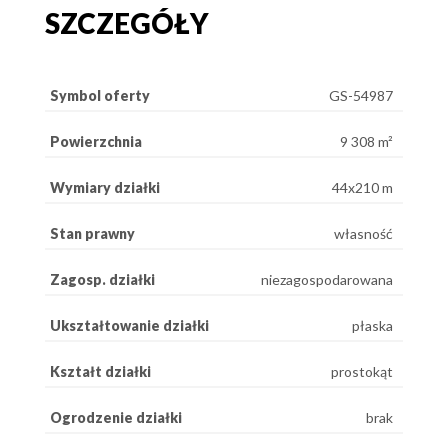
SZCZEGÓŁY
Symbol oferty
GS-54987
Powierzchnia
9 308 m²
Wymiary działki
44x210 m
Stan prawny
własność
Zagosp. działki
niezagospodarowana
Ukształtowanie działki
płaska
Kształt działki
prostokąt
Ogrodzenie działki
brak