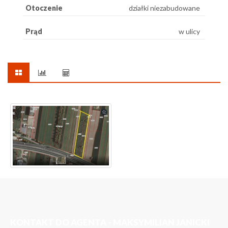
Otoczenie
działki niezabudowane
Prąd
w ulicy
KONTAKT DO AGENTA - MAKSYMILIAN JANICKI