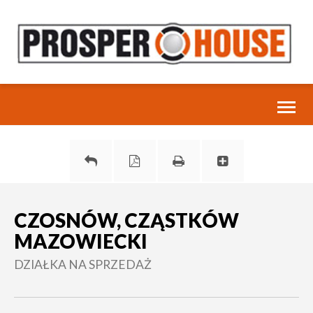
Toggl
naviga
CZOSNÓW, CZĄSTKÓW
MAZOWIECKI
DZIAŁKA NA SPRZEDAŻ