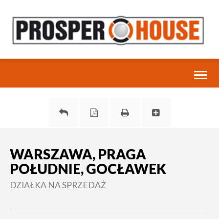
Toggl
naviga
WARSZAWA, PRAGA
POŁUDNIE, GOCŁAWEK
DZIAŁKA NA SPRZEDAŻ