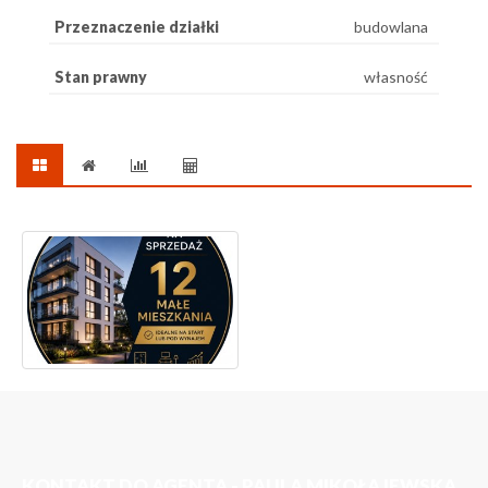
Przeznaczenie działki
budowlana
Stan prawny
własność
KONTAKT DO AGENTA - PAULA MIKOŁAJEWSKA