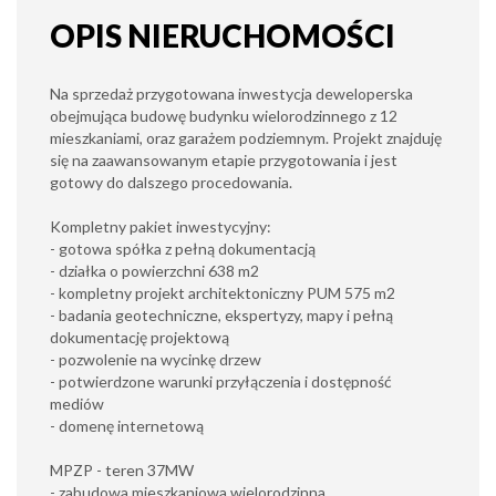
OPIS NIERUCHOMOŚCI
Na sprzedaż przygotowana inwestycja deweloperska
obejmująca budowę budynku wielorodzinnego z 12
mieszkaniami, oraz garażem podziemnym. Projekt znajduję
się na zaawansowanym etapie przygotowania i jest
gotowy do dalszego procedowania.
Kompletny pakiet inwestycyjny:
- gotowa spółka z pełną dokumentacją
- działka o powierzchni 638 m2
- kompletny projekt architektoniczny PUM 575 m2
- badania geotechniczne, ekspertyzy, mapy i pełną
dokumentację projektową
- pozwolenie na wycinkę drzew
- potwierdzone warunki przyłączenia i dostępność
mediów
- domenę internetową
MPZP - teren 37MW
- zabudowa mieszkaniowa wielorodzinna