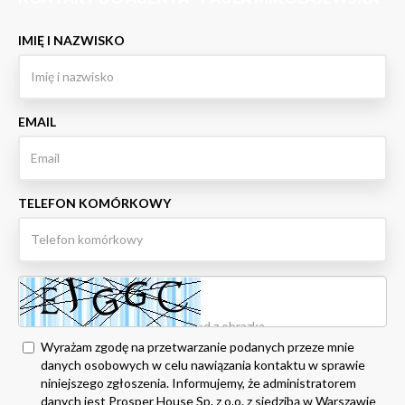
IMIĘ I NAZWISKO
EMAIL
TELEFON KOMÓRKOWY
Wyrażam zgodę na przetwarzanie podanych przeze mnie
danych osobowych w celu nawiązania kontaktu w sprawie
niniejszego zgłoszenia. Informujemy, że administratorem
danych jest Prosper House Sp. z o.o. z siedzibą w Warszawie