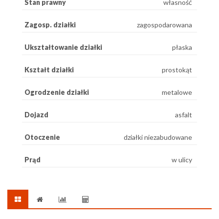
Stan prawny
własność
Zagosp. działki
zagospodarowana
Ukształtowanie działki
płaska
Kształt działki
prostokąt
Ogrodzenie działki
metalowe
Dojazd
asfalt
Otoczenie
działki niezabudowane
Prąd
w ulicy