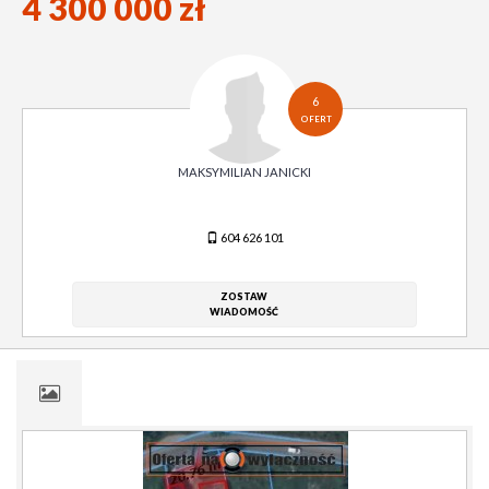
4 300 000 zł
6
OFERT
MAKSYMILIAN JANICKI
604 626 101
ZOSTAW
WIADOMOŚĆ