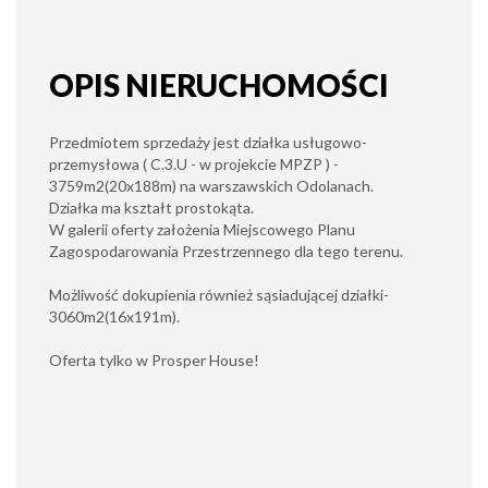
OPIS NIERUCHOMOŚCI
Przedmiotem sprzedaży jest działka usługowo-
przemysłowa ( C.3.U - w projekcie MPZP ) -
3759m2(20x188m) na warszawskich Odolanach.
Działka ma kształt prostokąta.
W galerii oferty założenia Miejscowego Planu
Zagospodarowania Przestrzennego dla tego terenu.
Możliwość dokupienia również sąsiadującej działki-
3060m2(16x191m).
Oferta tylko w Prosper House!