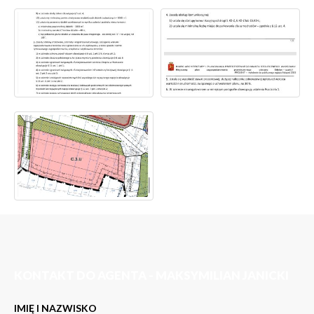
KONTAKT DO AGENTA - MAKSYMILIAN JANICKI
IMIĘ I NAZWISKO