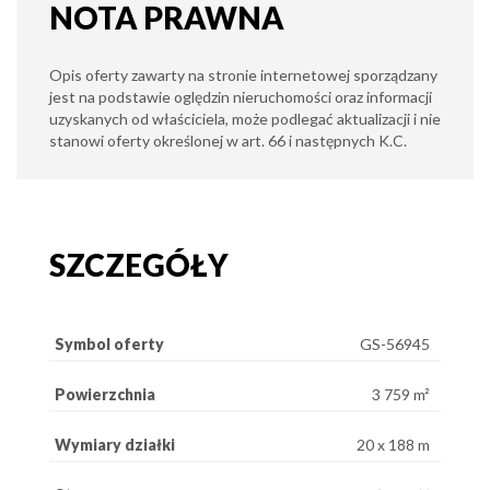
NOTA PRAWNA
Opis oferty zawarty na stronie internetowej sporządzany
jest na podstawie oględzin nieruchomości oraz informacji
uzyskanych od właściciela, może podlegać aktualizacji i nie
stanowi oferty określonej w art. 66 i następnych K.C.
SZCZEGÓŁY
Symbol oferty
GS-56945
Powierzchnia
3 759 m²
Wymiary działki
20 x 188 m