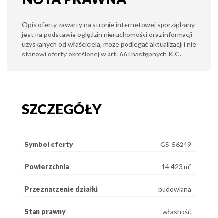
Opis oferty zawarty na stronie internetowej sporządzany
jest na podstawie oględzin nieruchomości oraz informacji
uzyskanych od właściciela, może podlegać aktualizacji i nie
stanowi oferty określonej w art. 66 i następnych K.C.
SZCZEGÓŁY
Symbol oferty
GS-56249
Powierzchnia
14 423 m²
Przeznaczenie działki
budowlana
Stan prawny
własność