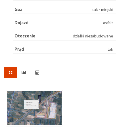
Gaz
tak - miejski
Dojazd
asfalt
Otoczenie
działki niezabudowane
Prąd
tak