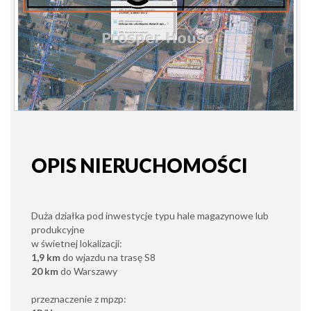
OPIS NIERUCHOMOŚCI
Duża działka pod inwestycje typu hale magazynowe lub
produkcyjne
w świetnej lokalizacji:
1,9 km
do wjazdu na trasę S8
20 km
do Warszawy
przeznaczenie z mpzp: