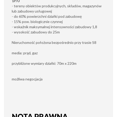
1P/U
- tereny obiektów produkcyjnych, składów, magazynów
lub zabudowy usługowej
- do 60% powierzchni działki pod zabudowę
- 15% pow. biologicznie czynnej
- wskaźnik maksymalnej intensywności zabudowy 1,8
- wysokość zabudowy do 25m
Nieruchomość położona bezpośrednio przy trasie S8
media: prąd, gaz
przybliżone wymiary działki: 70m x 220m
możliwa negocjacja
NOTA PRAWNA