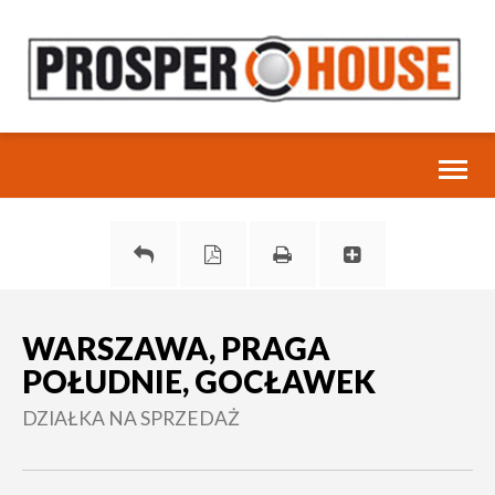
Toggl
naviga
WARSZAWA, PRAGA
POŁUDNIE, GOCŁAWEK
DZIAŁKA NA SPRZEDAŻ