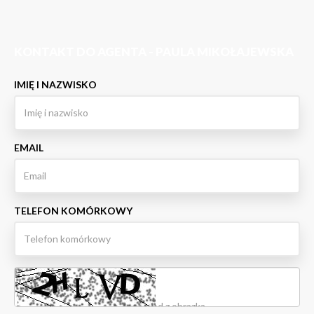
KONTAKT DO AGENTA - PAULA MIKOŁAJEWSKA
IMIĘ I NAZWISKO
EMAIL
TELEFON KOMÓRKOWY