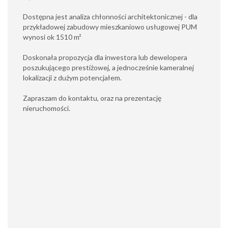
Dostępna jest analiza chłonności architektonicznej - dla
przykładowej zabudowy mieszkaniowo usługowej PUM
wynosi ok 1510
m²
Doskonała propozycja dla inwestora lub dewelopera
poszukującego prestiżowej, a jednocześnie kameralnej
lokalizacji z dużym potencjałem.
Zapraszam do kontaktu, oraz na prezentację
nieruchomości.