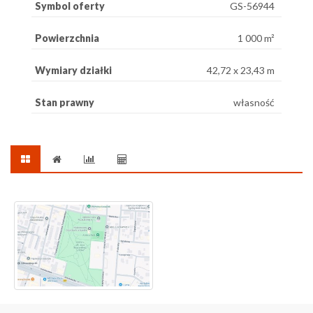
Symbol oferty
GS-56944
Powierzchnia
1 000 m²
Wymiary działki
42,72 x 23,43 m
Stan prawny
własność