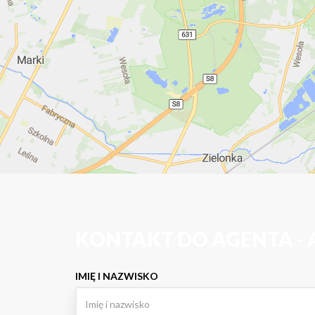
KONTAKT DO AGENTA - 
IMIĘ I NAZWISKO