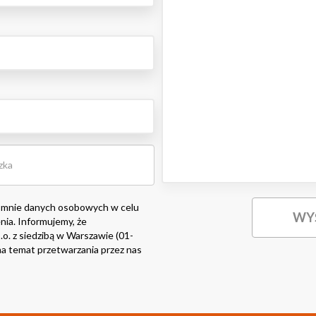
 mnie danych osobowych w celu
nia. Informujemy, że
o. z siedzibą w Warszawie (01-
i na temat przetwarzania przez nas