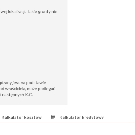
wej lokalizacji. Takie grunty nie
ądzany jest na podstawie
od właściciela, może podlegać
6 i następnych K.C.
Kalkulator kosztów
Kalkulator kredytowy