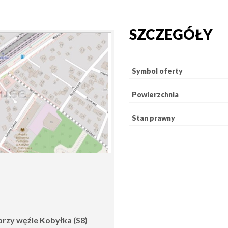
SZCZEGÓŁY
Symbol oferty
Powierzchnia
Stan prawny
przy węźle Kobyłka (S8)