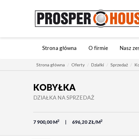
Strona główna
O firmie
Nasz ze
Strona główna
Oferty
Działki
Sprzedaż
Ko
KOBYŁKA
DZIAŁKA NA SPRZEDAŻ
2
2
7 900,00 M
696,20 ZŁ/M