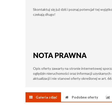
Skontaktuj się już dziś i poznaj potencjał tej wyjątko
czekają długo!
NOTA PRAWNA
Opis oferty zawarty na stronie internetowej sporz
oględzin nieruchomości oraz informacji uzyskanych 
aktualizacji i nie stanowi oferty określonej w art. 6
Galeria zdjęć
Podobne oferty