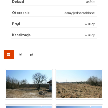
Dojazd
asfalt
Otoczenie
domy jednorodzinne
Prąd
w ulicy
Kanalizacja
w ulicy