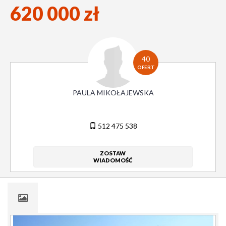
620 000 zł
40
OFERT
PAULA MIKOŁAJEWSKA
512 475 538
ZOSTAW
WIADOMOŚĆ