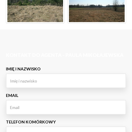
KONTAKT DO AGENTA - PAULA MIKOŁAJEWSKA
IMIĘ I NAZWISKO
EMAIL
TELEFON KOMÓRKOWY