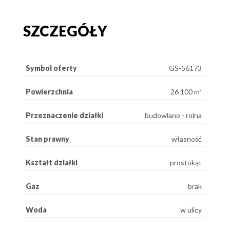
SZCZEGÓŁY
Symbol oferty
GS-56173
Powierzchnia
26 100 m²
Przeznaczenie działki
budowlano - rolna
Stan prawny
własność
Kształt działki
prostokąt
Gaz
brak
Woda
w ulicy