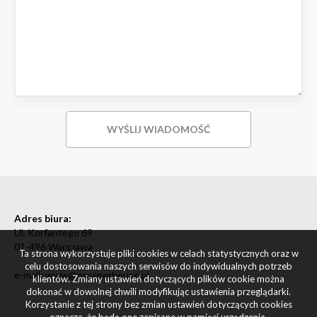
Adres biura:
Ul. Korfantego 69
01-496 Warszawa
Ta strona wykorzystuje pliki cookies w celach statystycznych oraz w
celu dostosowania naszych serwisów do indywidualnych potrzeb
e-mail: www@prosperhouse.pl
klientów. Zmiany ustawień dotyczących plików cookie można
dokonać w dowolnej chwili modyfikując ustawienia przeglądarki.
Korzystanie z tej strony bez zmian ustawień dotyczących cookies