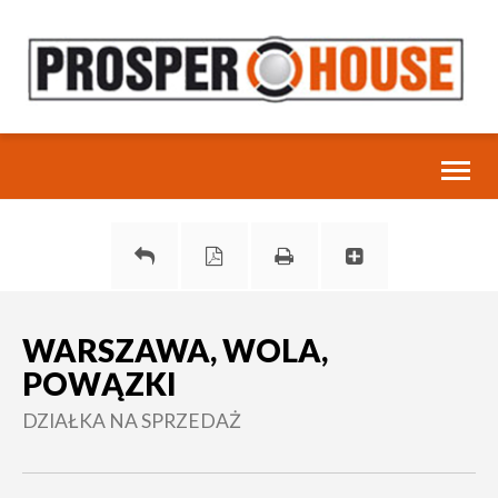
Toggl
naviga
WARSZAWA, WOLA,
POWĄZKI
DZIAŁKA NA SPRZEDAŻ