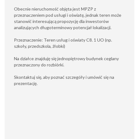
Obecnie nieruchomość objęta jest MPZP z
przeznaczeniem pod usługi i oświatę, jednak teren może
stanowić interesującą propozycję dla inwestorów
analizujących długoterminowy potencjał lokalizacji.
Przeznaczenie: Teren usług i oświaty C8. 1 UO (np.
szkoły, przedszkola, żłobki)
Na działce znajduję się jednopiętrowy budynek ceglany
przeznaczony do rozbiórki.
Skontaktuj się, aby poznać szczegóły i umówić się na
prezentację.