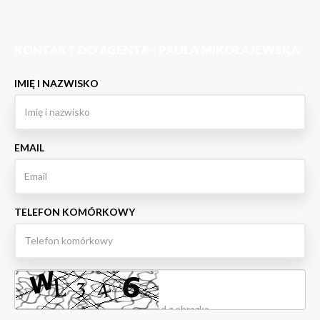
KONTAKT DO AGENTA - PAULA MIKOŁAJEWSKA
IMIĘ I NAZWISKO
EMAIL
TELEFON KOMÓRKOWY