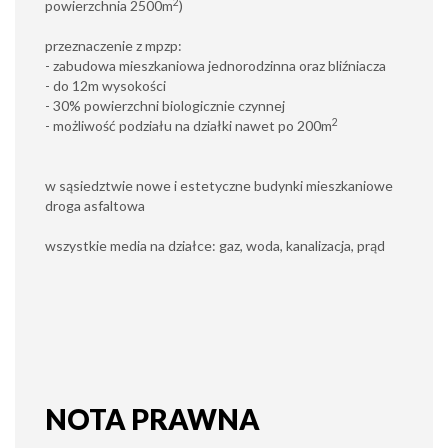
2
powierzchnia 2500m
)
przeznaczenie z mpzp:
- zabudowa mieszkaniowa jednorodzinna oraz bliźniacza
- do 12m wysokości
- 30% powierzchni biologicznie czynnej
2
- możliwość podziału na działki nawet po 200m
w sąsiedztwie nowe i estetyczne budynki mieszkaniowe
droga asfaltowa
wszystkie media na działce: gaz, woda, kanalizacja, prąd
NOTA PRAWNA