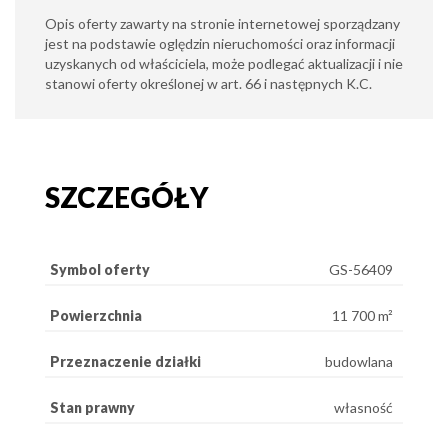
Opis oferty zawarty na stronie internetowej sporządzany
jest na podstawie oględzin nieruchomości oraz informacji
uzyskanych od właściciela, może podlegać aktualizacji i nie
stanowi oferty określonej w art. 66 i następnych K.C.
SZCZEGÓŁY
Symbol oferty
GS-56409
Powierzchnia
11 700 m²
Przeznaczenie działki
budowlana
Stan prawny
własność