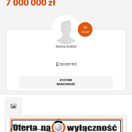
7 000 000 zł
40
OFERT
RAFAŁ KUREK
512 057 915
ZOSTAW
WIADOMOŚĆ