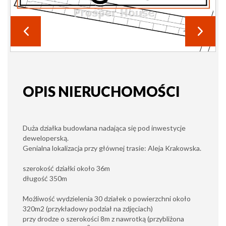
OPIS NIERUCHOMOŚCI
Duża działka budowlana nadająca się pod inwestycje
deweloperską.
Genialna lokalizacja przy głównej trasie: Aleja Krakowska.
szerokość działki około 36m
długość 350m
Możliwość wydzielenia 30 działek o powierzchni około
320m2 (przykładowy podział na zdjęciach)
przy drodze o szerokości 8m z nawrotką (przybliżona