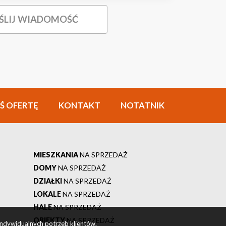
Ś OFERTĘ
KONTAKT
NOTATNIK
MIESZKANIA
NA SPRZEDAŻ
DOMY
NA SPRZEDAŻ
DZIAŁKI
NA SPRZEDAŻ
LOKALE
NA SPRZEDAŻ
HALE
NA SPRZEDAŻ
OBIEKTY
NA SPRZEDAŻ
indywidualnych potrzeb klientów.