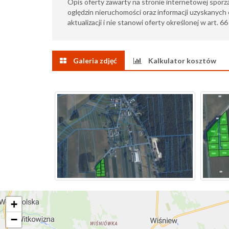
Opis oferty zawarty na stronie internetowej sporz
oględzin nieruchomości oraz informacji uzyskanych 
aktualizacji i nie stanowi oferty określonej w art. 6
Galeria zdjęć
Kalkulator kosztów
+
−