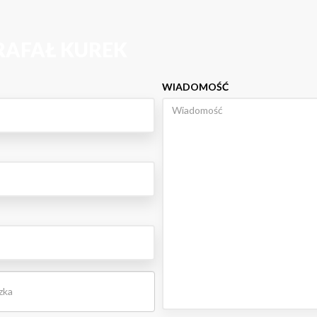
RAFAŁ KUREK
WIADOMOŚĆ