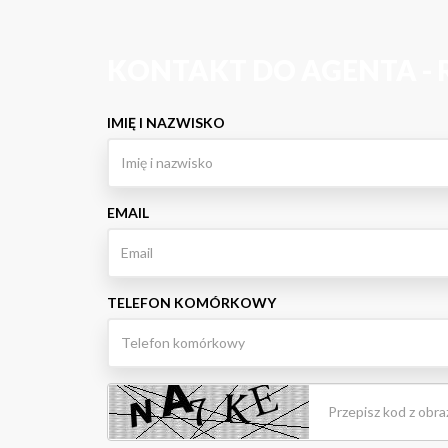
KONTAKT DO AGENTA - 
IMIĘ I NAZWISKO
EMAIL
TELEFON KOMÓRKOWY