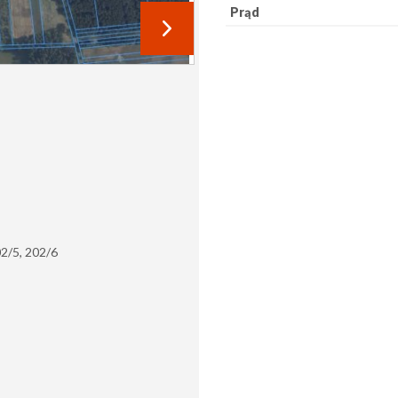
Prąd
2/5,
202/6