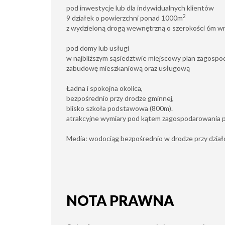
pod inwestycje lub dla indywidualnych klientów
2
9 działek o powierzchni ponad 1000m
z wydzieloną drogą wewnętrzną o szerokości 6m wr
pod domy lub usługi
w najbliższym sąsiedztwie miejscowy plan zagospo
zabudowę mieszkaniową oraz usługową
Ładna i spokojna okolica,
bezpośrednio przy drodze gminnej,
blisko szkoła podstawowa (800m).
atrakcyjne wymiary pod kątem zagospodarowania p
Media: wodociąg bezpośrednio w drodze przy działc
NOTA PRAWNA