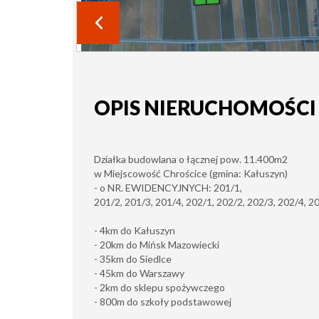
OPIS NIERUCHOMOŚCI
Działka budowlana o łącznej pow. 11.400m2
w Miejscowość Chrościce (gmina: Kałuszyn)
- o NR. EWIDENCYJNYCH: 201/1,
201/2,
201/3,
201/4,
202/1,
202/2,
202/3,
202/4,
20
- 4km do Kałuszyn
- 20km do Mińsk Mazowiecki
- 35km do Siedlce
- 45km do Warszawy
- 2km do sklepu spożywczego
- 800m do szkoły podstawowej