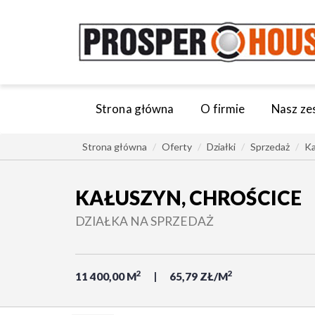
Strona główna
O firmie
Nasz ze
Strona główna
Oferty
Działki
Sprzedaż
Ka
KAŁUSZYN, CHROŚCICE
DZIAŁKA NA SPRZEDAŻ
2
2
11 400,00 M
65,79 ZŁ/M