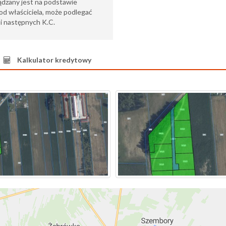
ądzany jest na podstawie
od właściciela, może podlegać
6 i następnych K.C.
Kalkulator kredytowy