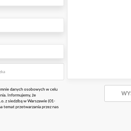
 mnie danych osobowych w celu
nia. Informujemy, że
o. z siedzibą w Warszawie (01-
i na temat przetwarzania przez nas