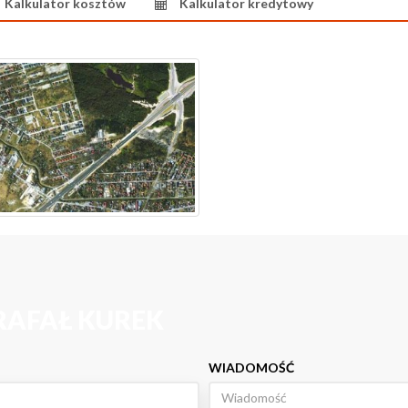
Kalkulator kosztów
Kalkulator kredytowy
RAFAŁ KUREK
WIADOMOŚĆ