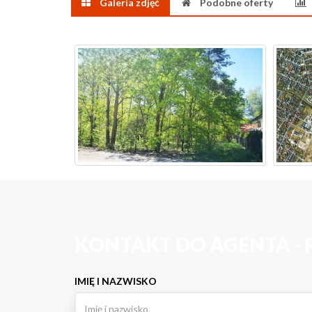
Galeria zdjęć
Podobne oferty
KONTAKT DO AGENTA - 
IMIĘ I NAZWISKO