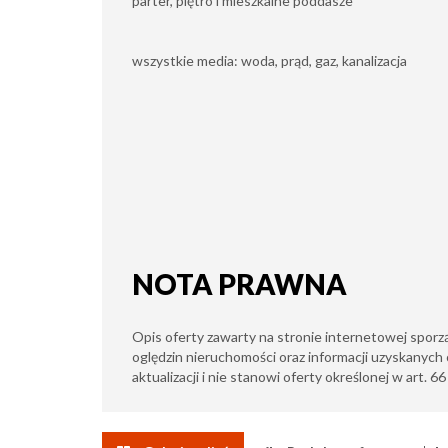
parter, piętro i mieszkalne poddasze
wszystkie media: woda, prąd, gaz, kanalizacja
NOTA PRAWNA
Opis oferty zawarty na stronie internetowej sporz
oględzin nieruchomości oraz informacji uzyskanych 
aktualizacji i nie stanowi oferty określonej w art. 6