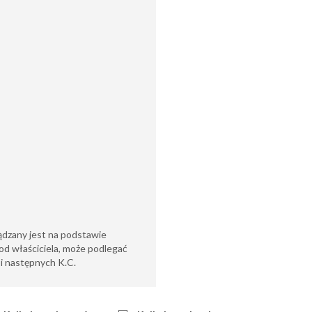
ądzany jest na podstawie
od właściciela, może podlegać
6 i następnych K.C.