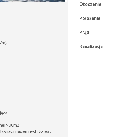
Otoczenie
Położenie
Prąd
7m).
Kanalizacja
jąca
lanej 900m2
ygnacji naziemnych to jest