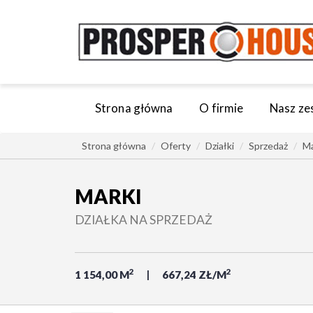
Strona główna
O firmie
Nasz ze
Strona główna
Oferty
Działki
Sprzedaż
Ma
MARKI
DZIAŁKA NA SPRZEDAŻ
2
2
1 154,00 M
667,24 ZŁ/M