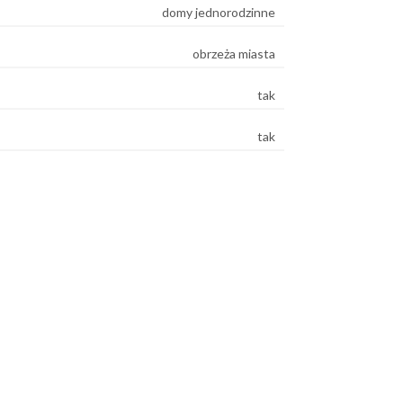
domy jednorodzinne
obrzeża miasta
tak
tak