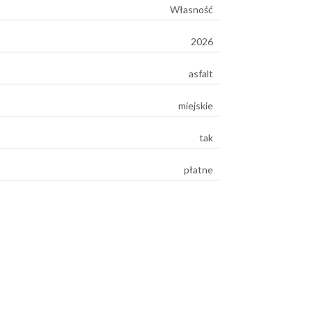
Własność
2026
asfalt
miejskie
tak
płatne