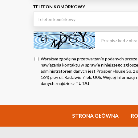
TELEFON KOMÓRKOWY
Wyrażam zgodę na przetwarzanie podanych przeze
nawiązania kontaktu w sprawie niniejszego zgłosze
administratorem danych jest Prosper House Sp. z o.
164) przy ul. Radziwie 7 lok. U06. Więcej informacj
danych znajdziesz
TUTAJ
STRONA GŁÓWNA
R