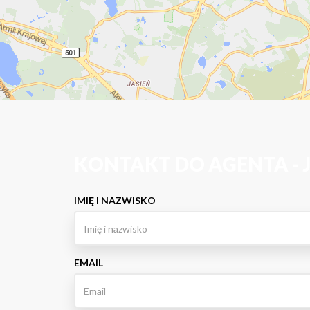
KONTAKT DO AGENTA -
IMIĘ I NAZWISKO
EMAIL