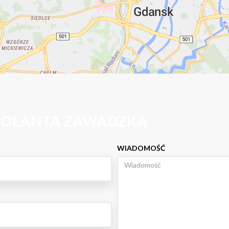
 JOLANTA ZAWADZKA
WIADOMOŚĆ