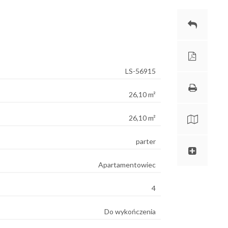
LS-56915
26,10 m²
26,10 m²
parter
Apartamentowiec
4
Do wykończenia