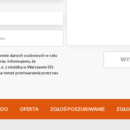
 mnie danych osobowych w celu
nia. Informujemy, że
o. z siedzibą w Warszawie (01-
i na temat przetwarzania przez nas
ODO
OFERTA
ZGŁOŚ POSZUKIWANIE
ZGŁO