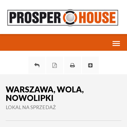
Toggl
naviga
WARSZAWA, WOLA,
NOWOLIPKI
LOKAL NA SPRZEDAŻ