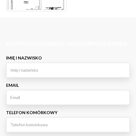
KONTAKT DO AGENTA - PAULA MIKOŁAJEWSKA
IMIĘ I NAZWISKO
EMAIL
TELEFON KOMÓRKOWY