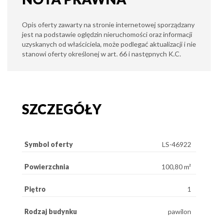
Opis oferty zawarty na stronie internetowej sporządzany
jest na podstawie oględzin nieruchomości oraz informacji
uzyskanych od właściciela, może podlegać aktualizacji i nie
stanowi oferty określonej w art. 66 i następnych K.C.
SZCZEGÓŁY
Symbol oferty
LS-46922
Powierzchnia
100,80 m²
Piętro
1
Rodzaj budynku
pawilon