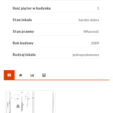
Ilość pięter w budynku
1
Stan lokalu
bardzo dobry
Stan prawny
Własność
Rok budowy
2009
Rodzaj lokalu
jednopoziomowy