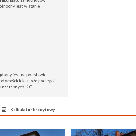
ółnocny jest w stanie
ądzany jest na podstawie
od właściciela, może podlegać
6 i następnych K.C.
Kalkulator kredytowy