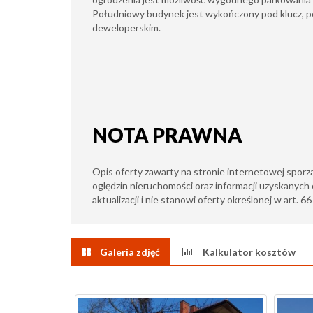
Południowy budynek jest wykończony pod klucz, p
deweloperskim.
NOTA PRAWNA
Opis oferty zawarty na stronie internetowej sporz
oględzin nieruchomości oraz informacji uzyskanych 
aktualizacji i nie stanowi oferty określonej w art. 6
Galeria zdjęć
Kalkulator kosztów