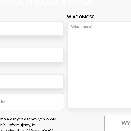
 PAULA MIKOŁAJEWSKA
WIADOMOŚĆ
 mnie danych osobowych w celu
nia. Informujemy, że
o. z siedzibą w Warszawie (01-