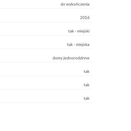
do wykończenia
2016
tak - miejski
tak - miejska
domy jednorodzinne
tak
tak
tak