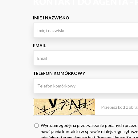
KONTAKT DO AGENTA -
IMIĘ I NAZWISKO
EMAIL
TELEFON KOMÓRKOWY
Wyrażam zgodę na przetwarzanie podanych przeze
nawiązania kontaktu w sprawie niniejszego zgłosze
administratorem danych jest Prosper House Sp. z o.