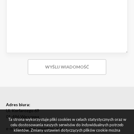
Adres biura:
Ul. Korfantego 69
01-496 Warszawa
Ta strona wykorzystuje pliki cookies w celach statystycznych oraz w
celu dostosowania naszych serwisów do indywidualnych potrzeb
e-mail: www@prosperhouse.pl
klientów. Zmiany ustawień dotyczących plików cookie można