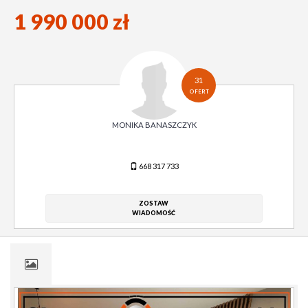
1 990 000 zł
31
OFERT
MONIKA BANASZCZYK
668 317 733
ZOSTAW
WIADOMOŚĆ