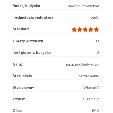
Rodzaj budynku
nowe budownictwo
Technologia budowlana
cegła
Standard
Opłaty w czynszu
CO
Ilość pięter w budynku
6
Garaż
garaż pod budynkiem
Stan lokalu
bardzo dobry
Stan prawny
Własność
Czynsz
1 307 PLN
Okna
PCV