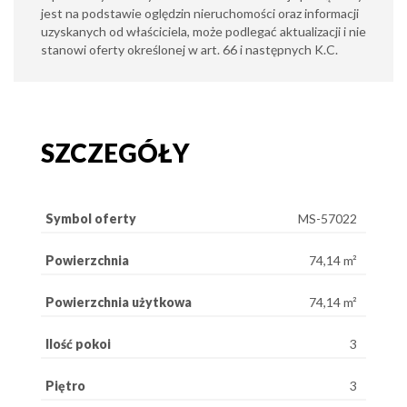
jest na podstawie oględzin nieruchomości oraz informacji
uzyskanych od właściciela, może podlegać aktualizacji i nie
stanowi oferty określonej w art. 66 i następnych K.C.
SZCZEGÓŁY
Symbol oferty
MS-57022
Powierzchnia
74,14 m²
Powierzchnia użytkowa
74,14 m²
Ilość pokoi
3
Piętro
3