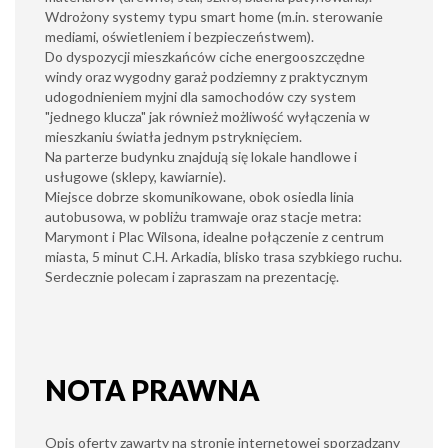
Wdrożony systemy typu smart home (m.in. sterowanie
mediami, oświetleniem i bezpieczeństwem).
Do dyspozycji mieszkańców ciche energooszczędne
windy oraz wygodny garaż podziemny z praktycznym
udogodnieniem myjni dla samochodów czy system
"jednego klucza" jak również możliwość wyłączenia w
mieszkaniu światła jednym pstryknięciem.
Na parterze budynku znajdują się lokale handlowe i
usługowe (sklepy, kawiarnie).
Miejsce dobrze skomunikowane, obok osiedla linia
autobusowa,
w pobliżu
tramwaje oraz stacje metra:
Marymont i Plac Wilsona, idealne połączenie z centrum
miasta, 5 minut C.H. Arkadia, blisko trasa szybkiego ruchu.
Serdecznie polecam i zapraszam na prezentację.
NOTA PRAWNA
Opis oferty zawarty na stronie internetowej sporządzany