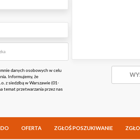
 mnie danych osobowych w celu
nia. Informujemy, że
o. z siedzibą w Warszawie (01-
i na temat przetwarzania przez nas
ODO
OFERTA
ZGŁOŚ POSZUKIWANIE
ZGŁO