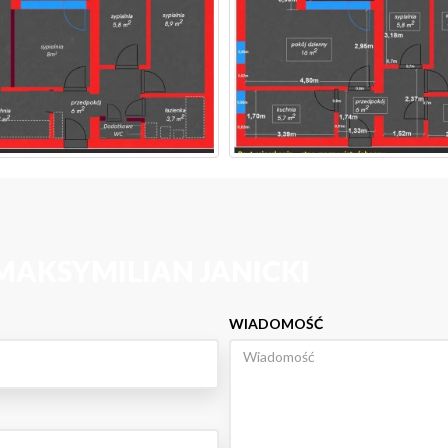
MAKSYMILIAN JANICKI
WIADOMOŚĆ