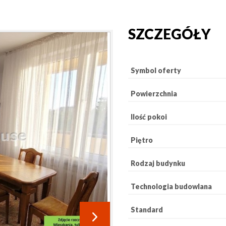
SZCZEGÓŁY
Symbol oferty
Powierzchnia
Ilość pokoi
Piętro
Rodzaj budynku
Technologia budowlana
Standard