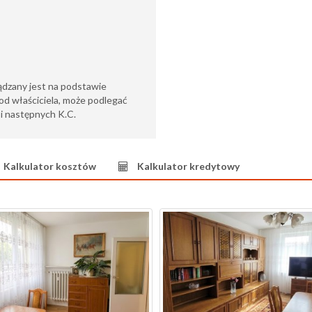
ądzany jest na podstawie
od właściciela, może podlegać
6 i następnych K.C.
Kalkulator kosztów
Kalkulator kredytowy