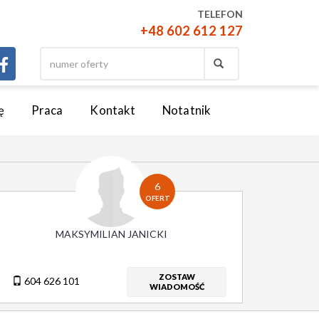
TELEFON
+48 602 612 127
ę
Praca
Kontakt
Notatnik
6
OFERT
MAKSYMILIAN JANICKI
ZOSTAW
604 626 101
WIADOMOŚĆ