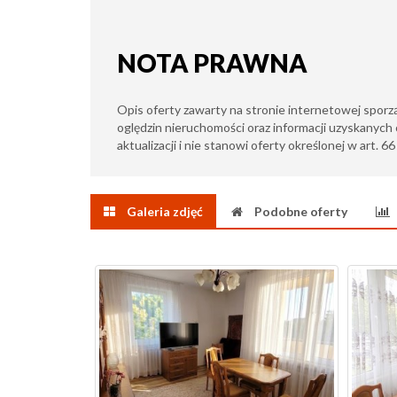
NOTA PRAWNA
Opis oferty zawarty na stronie internetowej sporz
oględzin nieruchomości oraz informacji uzyskanych 
aktualizacji i nie stanowi oferty określonej w art. 6
Galeria zdjęć
Podobne oferty