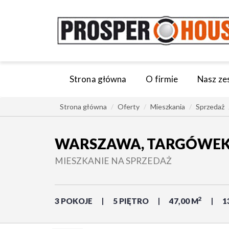
Strona główna
O firmie
Nasz ze
Strona główna
Oferty
Mieszkania
Sprzedaż
WARSZAWA, TARGÓWEK
MIESZKANIE NA SPRZEDAŻ
2
3 POKOJE
5 PIĘTRO
47,00 M
1