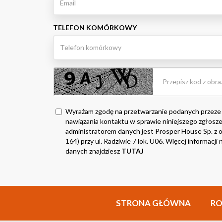
TELEFON KOMÓRKOWY
Wyrażam zgodę na przetwarzanie podanych przeze
nawiązania kontaktu w sprawie niniejszego zgłosze
administratorem danych jest Prosper House Sp. z o.
164) przy ul. Radziwie 7 lok. U06. Więcej informacj
danych znajdziesz
TUTAJ
STRONA GŁÓWNA
R