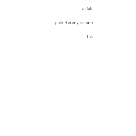
asfalt
park -tereny zielone
tak