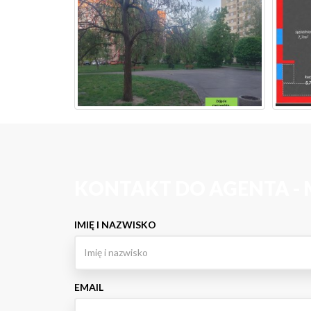
KONTAKT DO AGENTA - 
IMIĘ I NAZWISKO
EMAIL