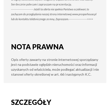
Serdecznie polecam i zapraszam na prezentację.
-----------------------Jeżeli ta oferta nie spełnia Państwa oczekiwań, to
zachęcam do przeglądania naszej strony internetowej www.prosperhouse.pl
lub do kontaktu telefonicznego ze mną. Zapraszam.------------------->>>>
NOTA PRAWNA
Opis oferty zawarty na stronie internetowej sporządzany
jest na podstawie oględzin nieruchomości oraz informacji
uzyskanych od właściciela, może podlegać aktualizacji i nie
stanowi oferty określonej w art. 66 i następnych K.C.
SZCZEGÓŁY