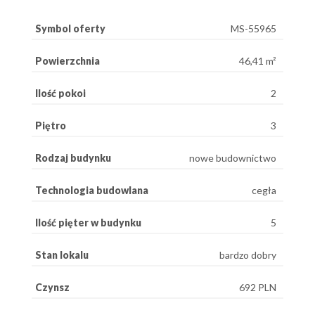
Symbol oferty
MS-55965
Powierzchnia
46,41 m²
Ilość pokoi
2
Piętro
3
Rodzaj budynku
nowe budownictwo
Technologia budowlana
cegła
Ilość pięter w budynku
5
Stan lokalu
bardzo dobry
Czynsz
692 PLN