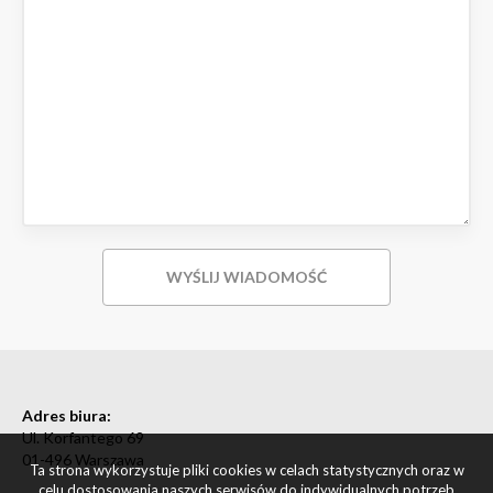
Adres biura:
Ul. Korfantego 69
01-496 Warszawa
Ta strona wykorzystuje pliki cookies w celach statystycznych oraz w
celu dostosowania naszych serwisów do indywidualnych potrzeb