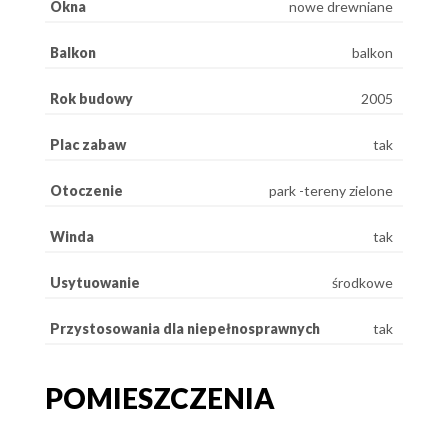
Okna
nowe drewniane
Balkon
balkon
Rok budowy
2005
Plac zabaw
tak
Otoczenie
park -tereny zielone
Winda
tak
Usytuowanie
środkowe
Przystosowania dla niepełnosprawnych
tak
POMIESZCZENIA