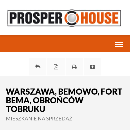
Toggl
naviga
WARSZAWA, BEMOWO, FORT
BEMA, OBROŃCÓW
TOBRUKU
MIESZKANIE NA SPRZEDAŻ