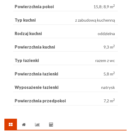
2
Powierzchnia pokoi
15,8; 8,9 m
Typ kuchni
z zabudową kuchenną
Rodzaj kuchni
oddzielna
2
Powierzchnia kuchni
9,3 m
Typ łazienki
razem z wc
2
Powierzchnia łazienki
5,8 m
Wyposażenie łazienki
natrysk
2
Powierzchnia przedpokoi
7,2 m