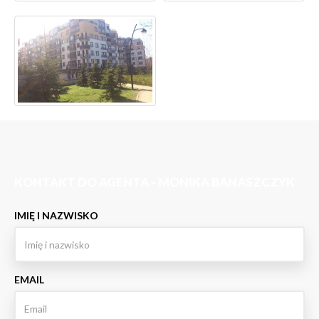
KONTAKT DO AGENTA - MONIKA BANASZCZYK
IMIĘ I NAZWISKO
EMAIL