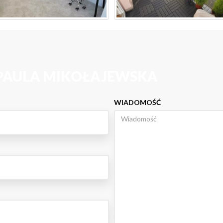
 PAULA MIKOŁAJEWSKA
WIADOMOŚĆ