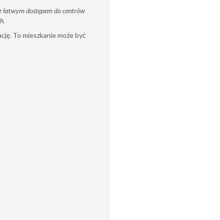
, z łatwym dostępem do centrów
h.
ację. To mieszkanie może być