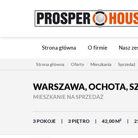
Strona główna
O firmie
Nasz ze
Strona główna
Oferty
Mieszkania
Sprzedaż
WARSZAWA, OCHOTA, S
MIESZKANIE NA SPRZEDAŻ
2
3 POKOJE
3 PIĘTRO
42,00 M
2