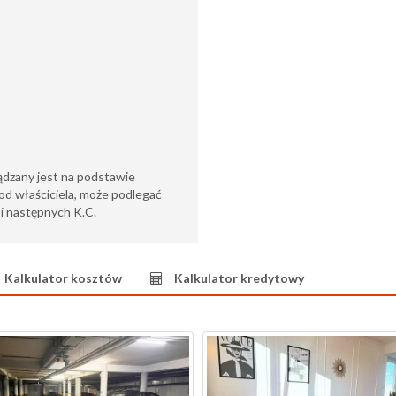
ądzany jest na podstawie
od właściciela, może podlegać
6 i następnych K.C.
Kalkulator kosztów
Kalkulator kredytowy