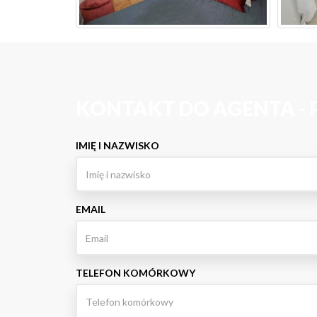
KONTAKT DO AGENTA -
IMIĘ I NAZWISKO
EMAIL
TELEFON KOMÓRKOWY