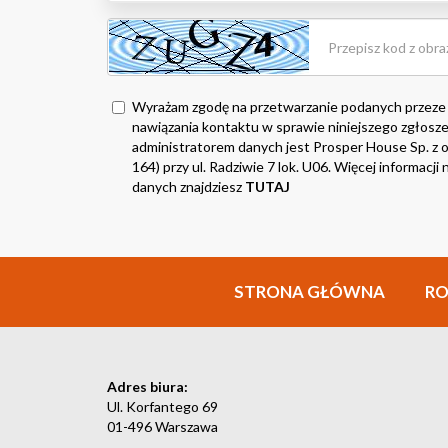
Wyrażam zgodę na przetwarzanie podanych przeze
nawiązania kontaktu w sprawie niniejszego zgłosze
administratorem danych jest Prosper House Sp. z o.
164) przy ul. Radziwie 7 lok. U06. Więcej informacj
danych znajdziesz
TUTAJ
STRONA GŁÓWNA
R
Adres biura:
Ul. Korfantego 69
01-496 Warszawa