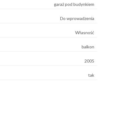
garaż pod budynkiem
Do wprowadzenia
Własność
balkon
2005
tak