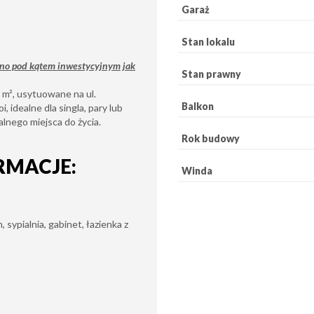
Garaż
Stan lokalu
wno pod kątem inwestycyjnym jak
Stan prawny
 m², usytuowane na ul.
Balkon
 idealne dla singla, pary lub
alnego miejsca do życia.
Rok budowy
RMACJE:
Winda
 sypialnia, gabinet, łazienka z