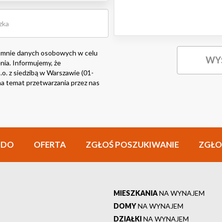
 mnie danych osobowych w celu
nia. Informujemy, że
o. z siedzibą w Warszawie (01-
i na temat przetwarzania przez nas
ODO
OFERTA
ZGŁOŚ POSZUKIWANIE
ZGŁO
MIESZKANIA
NA WYNAJEM
DOMY
NA WYNAJEM
DZIAŁKI
NA WYNAJEM