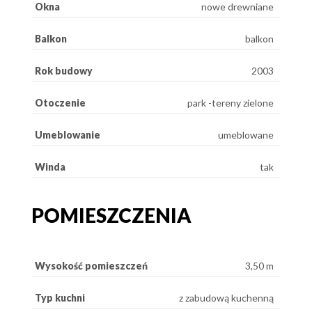
Okna
nowe drewniane
Balkon
balkon
Rok budowy
2003
Otoczenie
park -tereny zielone
Umeblowanie
umeblowane
Winda
tak
POMIESZCZENIA
Wysokość pomieszczeń
3,50 m
Typ kuchni
z zabudową kuchenną