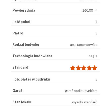
Powierzchnia
160,00 m²
Ilość pokoi
4
Piętro
5
Rodzaj budynku
apartamentowiec
Technologia budowlana
cegła
Standard
Ilość pięter w budynku
5
Garaż
garaż pod budynkiem
Stan lokalu
wysoki standard