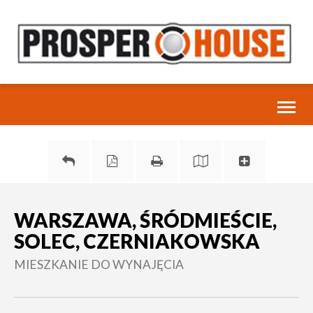
Toggl
naviga
WARSZAWA, ŚRÓDMIEŚCIE,
SOLEC, CZERNIAKOWSKA
MIESZKANIE DO WYNAJĘCIA