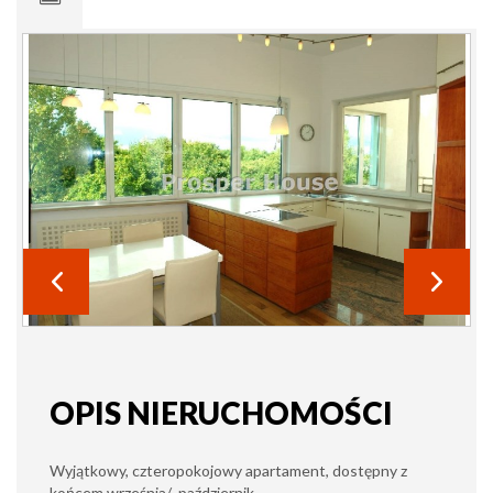
OPIS NIERUCHOMOŚCI
Wyjątkowy, czteropokojowy apartament, dostępny z
końcem września/ październik.