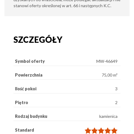
stanowi oferty określonej w art. 66 i następnych K.C.
SZCZEGÓŁY
Symbol oferty
MW-46649
Powierzchnia
75,00 m²
Ilość pokoi
3
Piętro
2
Rodzaj budynku
kamienica
Standard