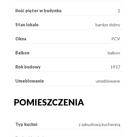
Ilość pięter w budynku
2
Stan lokalu
bardzo dobry
Okna
PCV
Balkon
balkon
Rok budowy
1937
Umeblowanie
umeblowane
POMIESZCZENIA
Typ kuchni
z zabudową kuchenną