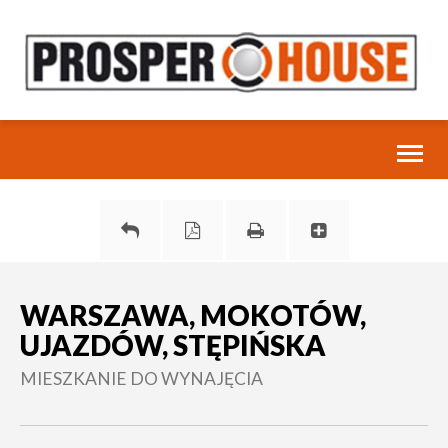
Toggl
naviga
WARSZAWA, MOKOTÓW,
UJAZDÓW, STĘPIŃSKA
MIESZKANIE DO WYNAJĘCIA