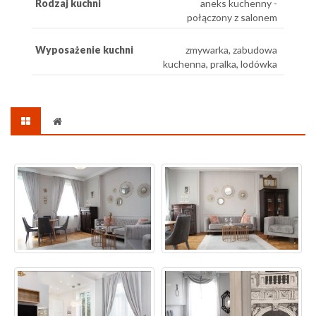
Rodzaj kuchni
aneks kuchenny -
połączony z salonem
Wyposażenie kuchni
zmywarka, zabudowa
kuchenna, pralka, lodówka