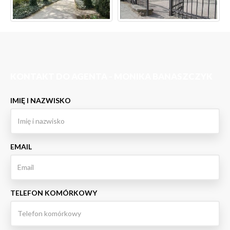
KONTAKT DO AGENTA - MONIKA BANASZCZYK
IMIĘ I NAZWISKO
EMAIL
TELEFON KOMÓRKOWY