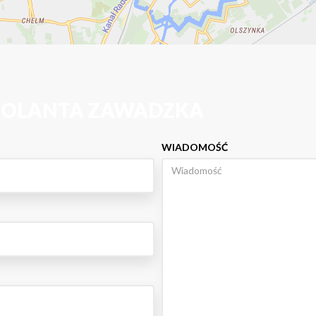
 JOLANTA ZAWADZKA
WIADOMOŚĆ