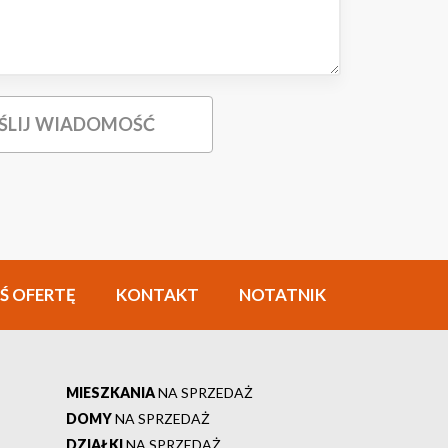
Ś OFERTĘ
KONTAKT
NOTATNIK
MIESZKANIA
NA SPRZEDAŻ
DOMY
NA SPRZEDAŻ
DZIAŁKI
NA SPRZEDAŻ