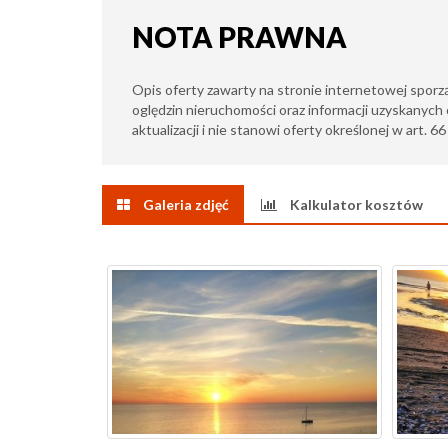
NOTA PRAWNA
Opis oferty zawarty na stronie internetowej sporz
oględzin nieruchomości oraz informacji uzyskanych 
aktualizacji i nie stanowi oferty określonej w art. 6
Galeria zdjęć
Kalkulator kosztów