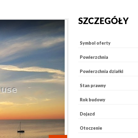
SZCZEGÓŁY
Symbol oferty
Powierzchnia
Powierzchnia działki
Stan prawny
Rok budowy
Dojazd
Otoczenie