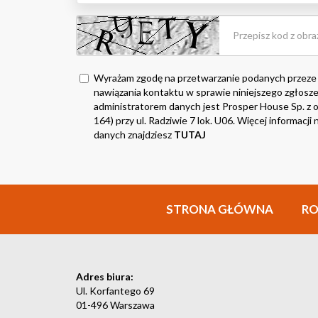
Wyrażam zgodę na przetwarzanie podanych przeze
nawiązania kontaktu w sprawie niniejszego zgłosze
administratorem danych jest Prosper House Sp. z o.
164) przy ul. Radziwie 7 lok. U06. Więcej informacj
danych znajdziesz
TUTAJ
STRONA GŁÓWNA
R
Adres biura:
Ul. Korfantego 69
01-496 Warszawa