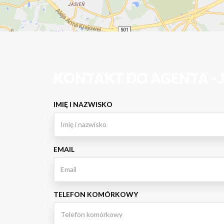
KONTAKT DO AGENTA -
IMIĘ I NAZWISKO
EMAIL
TELEFON KOMÓRKOWY