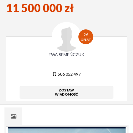
11 500 000 zł
26
OFERT
EWA SEMEŃCZUK
506 052 497
ZOSTAW
WIADOMOŚĆ