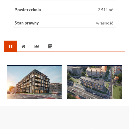
Powierzchnia
2 511 m²
Stan prawny
własność