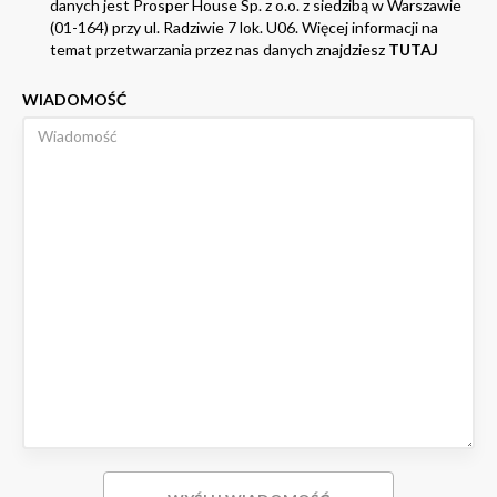
danych jest Prosper House Sp. z o.o. z siedzibą w Warszawie
(01-164) przy ul. Radziwie 7 lok. U06. Więcej informacji na
temat przetwarzania przez nas danych znajdziesz
TUTAJ
WIADOMOŚĆ