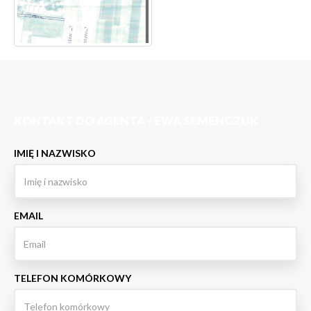
KONTAKT DO AGENTA - EWA SEMEŃCZUK
IMIĘ I NAZWISKO
EMAIL
TELEFON KOMÓRKOWY