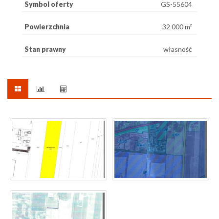
Symbol oferty
GS-55604
Powierzchnia
32 000 m²
Stan prawny
własność