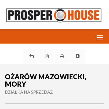
Toggl
naviga
OŻARÓW MAZOWIECKI,
MORY
DZIAŁKA NA SPRZEDAŻ