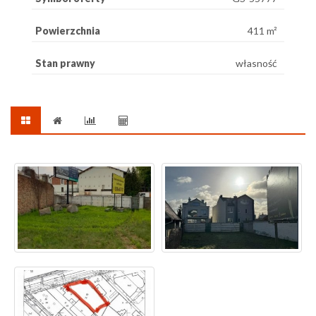
Powierzchnia
411 m²
Stan prawny
własność