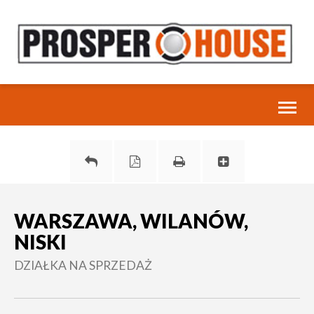
Toggl
naviga
WARSZAWA, WILANÓW,
NISKI
DZIAŁKA NA SPRZEDAŻ