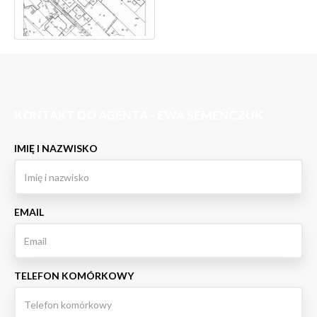
KONTAKT DO AGENTA - EWA SEMEŃCZUK
IMIĘ I NAZWISKO
EMAIL
TELEFON KOMÓRKOWY