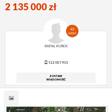
2 135 000 zł
40
OFERT
RAFAŁ KUREK
512 057 915
ZOSTAW
WIADOMOŚĆ