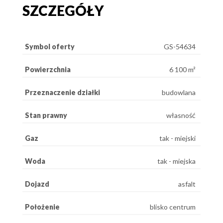
SZCZEGÓŁY
Symbol oferty
GS-54634
Powierzchnia
6 100 m²
Przeznaczenie działki
budowlana
Stan prawny
własność
Gaz
tak - miejski
Woda
tak - miejska
Dojazd
asfalt
Położenie
blisko centrum