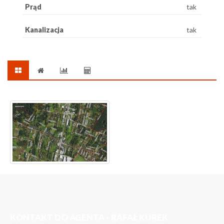
Prąd
tak
Kanalizacja
tak
KONTAKT DO AGENTA - RAFAŁ KUREK