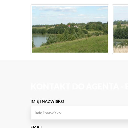
KONTAKT DO AGENTA -
IMIĘ I NAZWISKO
EMAIL