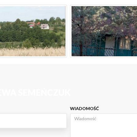
 EWA SEMEŃCZUK
WIADOMOŚĆ