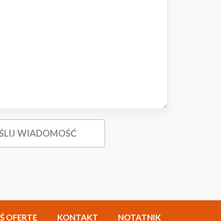
Ś OFERTĘ
KONTAKT
NOTATNIK