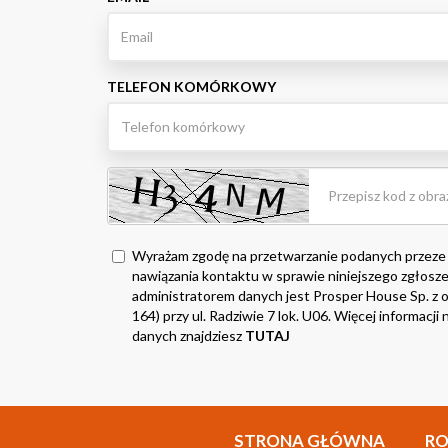
TELEFON KOMÓRKOWY
Wyrażam zgodę na przetwarzanie podanych przeze
nawiązania kontaktu w sprawie niniejszego zgłosze
administratorem danych jest Prosper House Sp. z o.
164) przy ul. Radziwie 7 lok. U06. Więcej informacj
danych znajdziesz
TUTAJ
STRONA GŁÓWNA
R