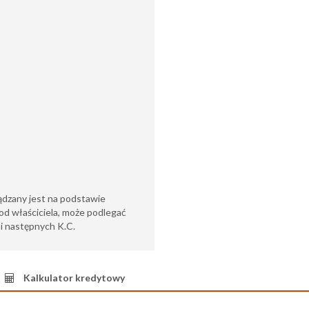
ądzany jest na podstawie
od właściciela, może podlegać
6 i następnych K.C.
Kalkulator kredytowy