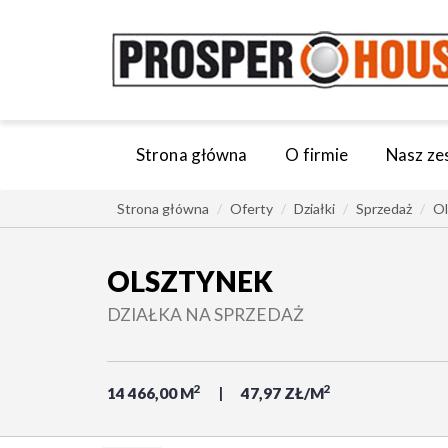
Strona główna
O firmie
Nasz ze
Strona główna
Oferty
Działki
Sprzedaż
Ol
OLSZTYNEK
DZIAŁKA NA SPRZEDAŻ
2
2
14 466,00 M
47,97 ZŁ/M