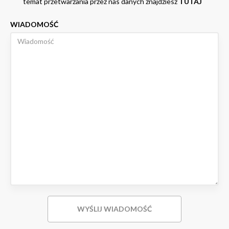
temat przetwarzania przez nas danych znajdziesz
TUTAJ
WIADOMOŚĆ