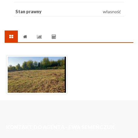
Stan prawny
własność
KONTAKT DO AGENTA - EWA SEMEŃCZUK