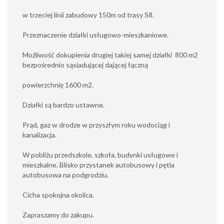
w trzeciej linii zabudowy 150m od trasy S8.
Przeznaczenie działki usługowo-mieszkaniowe.
Możliwość dokupienia drugiej takiej samej działki 800 m2
bezpośrednio sąsiadującej dającej łączną
powierzchnię 1600 m2.
Działki są bardzo ustawne.
Prąd, gaz w drodze w przyszłym roku wodociąg i
kanalizacja.
W pobliżu przedszkole, szkoła, budynki usługowe i
mieszkalne. Blisko przystanek autobusowy i pętla
autobusowa na podgrodziu.
Cicha spokojna okolica.
Zapraszamy do zakupu.