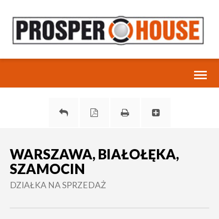
Toggl
naviga
WARSZAWA, BIAŁOŁĘKA,
SZAMOCIN
DZIAŁKA NA SPRZEDAŻ